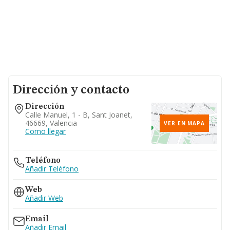
Dirección y contacto
Dirección
Calle Manuel, 1 - B, Sant Joanet,
46669, Valencia
VER EN MAPA
Como llegar
Teléfono
Añadir Teléfono
Web
Añadir Web
Email
Añadir Email