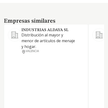
Empresas similares
Empresas similares
INDUSTRIAS ALDAYA SL
Distribución al mayor y
menor de artículos de menaje
y hogar.
VALENCIA
S