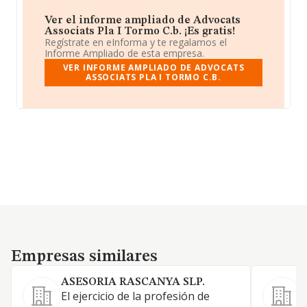
Ver el informe ampliado de Advocats
Associats Pla I Tormo C.b. ¡Es gratis!
Regístrate en eInforma y te regalamos el
Informe Ampliado de esta empresa.
VER INFORME AMPLIADO DE ADVOCATS
ASSOCIATS PLA I TORMO C.B.
Empresas similares
Empresas similares
ASESORIA RASCANYA SLP.
El ejercicio de la profesión de
S