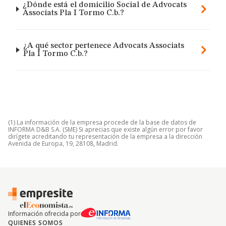
¿Dónde está el domicilio Social de Advocats
Associats Pla I Tormo C.b.?
¿A qué sector pertenece Advocats Associats
Pla I Tormo C.b.?
(1) La información de la empresa procede de la base de datos de
INFORMA D&B S.A. (SME) Si aprecias que existe algún error por favor
dirígete acreditando tu representación de la empresa a la dirección
Avenida de Europa, 19, 28108, Madrid.
Información ofrecida por
QUIENES SOMOS