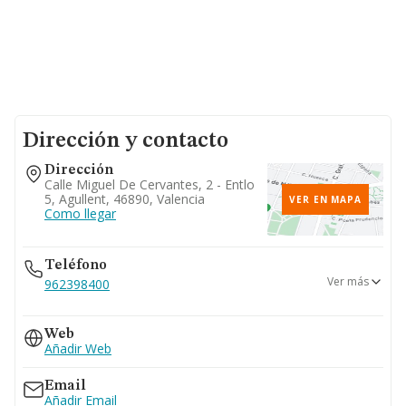
Dirección y contacto
Dirección
Calle Miguel De Cervantes, 2 - Entlo
5, Agullent, 46890, Valencia
VER EN MAPA
Como llegar
Teléfono
Ver más
962398400
962907632
Web
Añadir Web
Email
Añadir Email