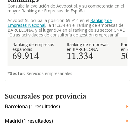
Rankings
Consulte la evolución de Advoost sl. y su competencia en el
mayor Ranking de Empresas de España
Advoost Sl. ocupa la posición 69.914 en el
Ranking de
Empresas Nacional
, la 11.334 en el ranking de empresas de
BARCELONA, y el lugar 504 en el ranking de su sector CNAE
"Otras actividades de consultoría de gestión empresarial".
Ranking de empresas
Ranking de empresas
Rankin
españolas
en BARCELONA
en el 
69.914
11.334
50
*
Sector:
Servicios empresariales
Sucursales por provincia
Barcelona (1 resultados)
Madrid (1 resultados)