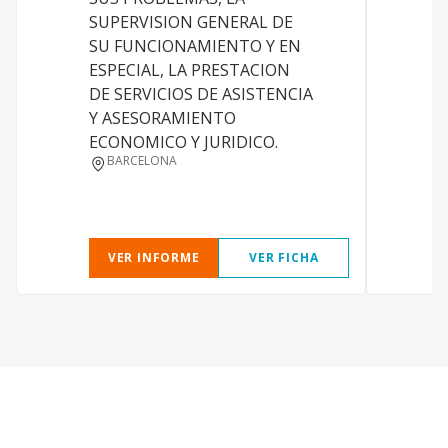
SUPERVISION GENERAL DE
SU FUNCIONAMIENTO Y EN
S
ESPECIAL, LA PRESTACION
S
DE SERVICIOS DE ASISTENCIA
Y ASESORAMIENTO
ECONOMICO Y JURIDICO.
BARCELONA
VER INFORME
VER FICHA