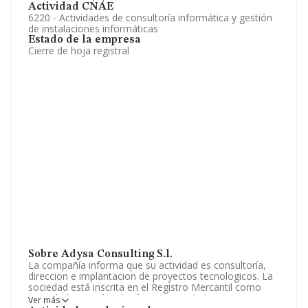
Actividad CNAE
6220 - Actividades de consultoría informática y gestión
de instalaciones informáticas
Estado de la empresa
Cierre de hoja registral
Sobre Adysa Consulting S.l.
La compañía informa que su actividad es consultoría,
direccion e implantacion de proyectos tecnologicos. La
sociedad está inscrita en el Registro Mercantil como
Sociedad Limitada. Clasifica su actividad CNAE como
Ver más