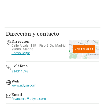
Dirección y contacto
Dirección
Calle Alcala, 119 - Piso 3 Dr, Madrid,
28009, Madrid
VER EN MAPA
Como llegar
Teléfono
914311748
Web
www.adysa.com
Email
financiero@adysa.com