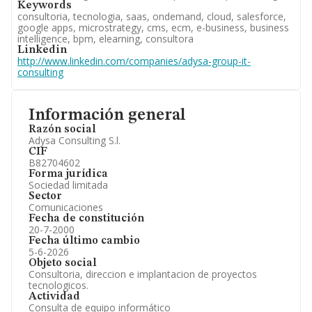
Keywords
consultoria, tecnologia, saas, ondemand, cloud, salesforce,
google apps, microstrategy, cms, ecm, e-business, business
intelligence, bpm, elearning, consultora
Linkedin
http://www.linkedin.com/companies/adysa-group-it-
consulting
Información general
Razón social
Adysa Consulting S.l.
CIF
B82704602
Forma jurídica
Sociedad limitada
Sector
Comunicaciones
Fecha de constitución
20-7-2000
Fecha último cambio
5-6-2026
Objeto social
Consultoria, direccion e implantacion de proyectos
tecnologicos.
Actividad
Consulta de equipo informático