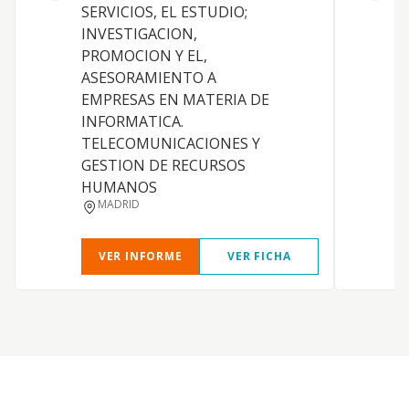
SERVICIOS, EL ESTUDIO;
A
INVESTIGACION,
R
PROMOCION Y EL,
ASESORAMIENTO A
I
EMPRESAS EN MATERIA DE
INFORMATICA.
TELECOMUNICACIONES Y
GESTION DE RECURSOS
HUMANOS
MADRID
VER INFORME
VER FICHA