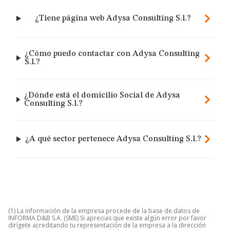
¿Tiene página web Adysa Consulting S.l.?
¿Cómo puedo contactar con Adysa Consulting
S.l.?
¿Dónde está el domicilio Social de Adysa
Consulting S.l.?
¿A qué sector pertenece Adysa Consulting S.l.?
(1) La información de la empresa procede de la base de datos de
INFORMA D&B S.A. (SME) Si aprecias que existe algún error por favor
dirígete acreditando tu representación de la empresa a la dirección