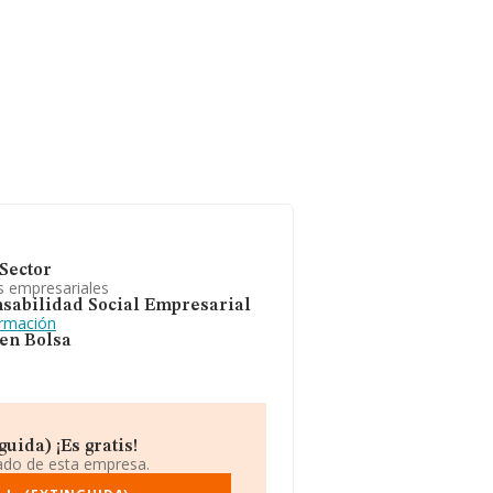
Sector
s empresariales
sabilidad Social Empresarial
ormación
 en Bolsa
uida) ¡Es gratis!
iado de esta empresa.