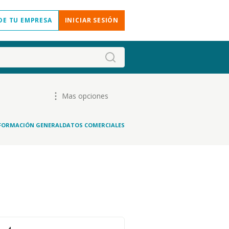
DE TU EMPRESA
INICIAR SESIÓN
Mas opciones
FORMACIÓN GENERAL
DATOS COMERCIALES