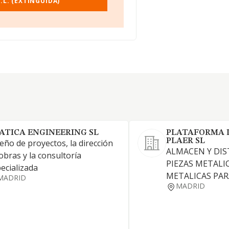
.L. (EXTINGUIDA)
ATICA ENGINEERING SL
PLATAFORMA 
PLAER SL
eño de proyectos, la dirección
ALMACEN Y DIS
obras y la consultoría
PIEZAS METALI
ecializada
METALICAS PARA
MADRID
MADRID