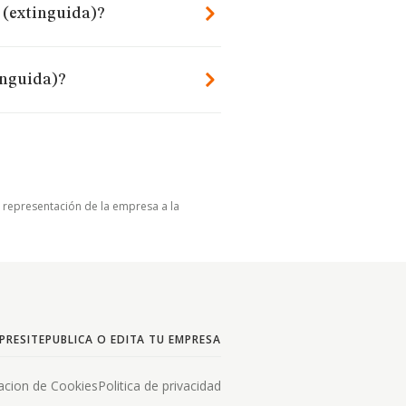
. (extinguida)?
inguida)?
u representación de la empresa a la
PRESITE
PUBLICA O EDITA TU EMPRESA
acion de Cookies
Politica de privacidad