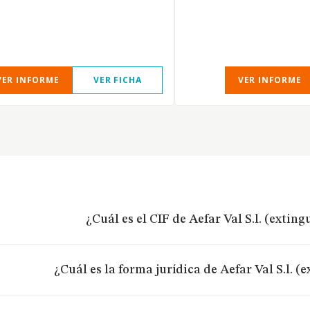
VER INFORME
VER FICHA
VER INFORME
¿Cuál es el CIF de Aefar Val S.l. (exting
¿Cuál es la forma jurídica de Aefar Val S.l. (