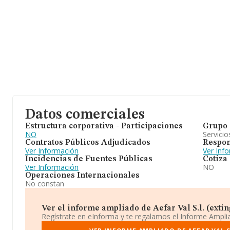
Datos comerciales
Estructura corporativa - Participaciones
Grupo 
NO
Servicio
Contratos Públicos Adjudicados
Respon
Ver Información
Ver Inf
Incidencias de Fuentes Públicas
Cotiza
Ver Información
NO
Operaciones Internacionales
No constan
Ver el informe ampliado de Aefar Val S.l. (exting
Regístrate en eInforma y te regalamos el Informe Ampl