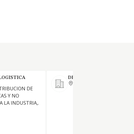
LOGISTICA
DENDROS SL
MADRID
TRIBUCION DE
CAS Y NO
 LA INDUSTRIA,.