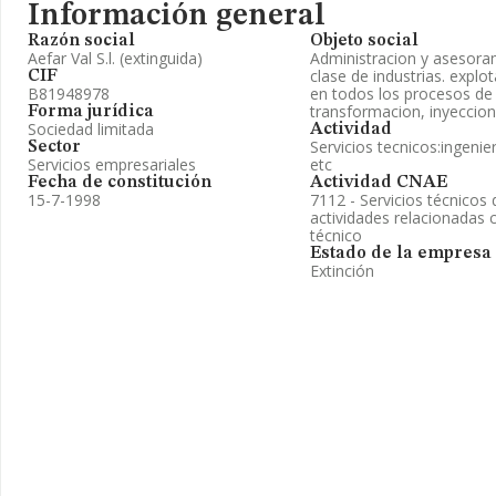
Información general
Razón social
Objeto social
Aefar Val S.l. (extinguida)
Administracion y asesora
clase de industrias. explot
CIF
B81948978
en todos los procesos de
transformacion, inyeccion
Forma jurídica
Sociedad limitada
Actividad
Servicios tecnicos:ingenie
Sector
Servicios empresariales
etc
Fecha de constitución
Actividad CNAE
15-7-1998
7112 - Servicios técnicos 
actividades relacionadas
técnico
Estado de la empresa
Extinción