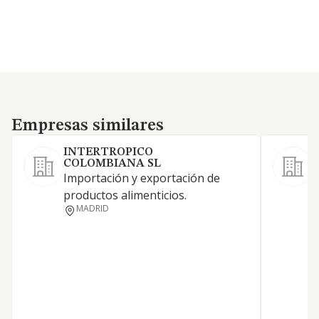
Empresas similares
Empresas similares
INTERTROPICO
COLOMBIANA SL
Importación y exportación de
C
productos alimenticios.
s
MADRID