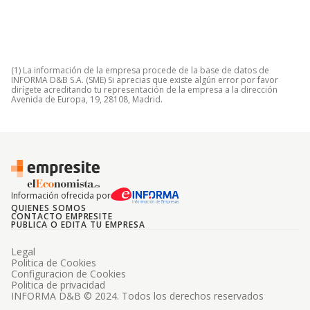
(1) La información de la empresa procede de la base de datos de
INFORMA D&B S.A. (SME) Si aprecias que existe algún error por favor
dirígete acreditando tu representación de la empresa a la dirección
Avenida de Europa, 19, 28108, Madrid.
Información ofrecida por
QUIENES SOMOS
CONTACTO EMPRESITE
PUBLICA O EDITA TU EMPRESA
Legal
Politica de Cookies
Configuracion de Cookies
Politica de privacidad
INFORMA D&B © 2024. Todos los derechos reservados