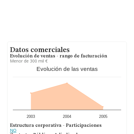
2; la antigüedad desde la constitución es de 18 años.
Datos comerciales
Evolución de ventas - rango de facturación
Menor de 300 mil €
Evolución de las ventas
2003
2004
2005
Estructura corporativa - Participaciones
NO