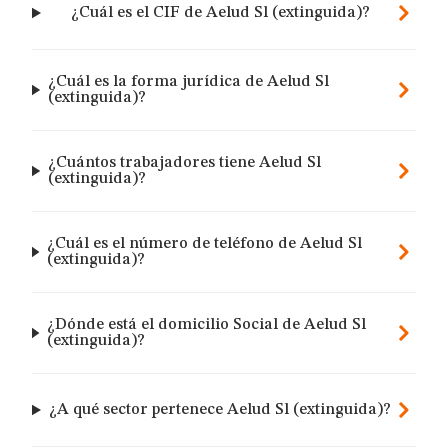
¿Cuál es el CIF de Aelud Sl (extinguida)?
¿Cuál es la forma jurídica de Aelud Sl
(extinguida)?
¿Cuántos trabajadores tiene Aelud Sl
(extinguida)?
¿Cuál es el número de teléfono de Aelud Sl
(extinguida)?
¿Dónde está el domicilio Social de Aelud Sl
(extinguida)?
¿A qué sector pertenece Aelud Sl (extinguida)?