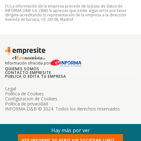
(1) La información de la empresa procede de la base de datos de
INFORMA D&B S.A. (SME) Si aprecias que existe algún error por favor
dirígete acreditando tu representación de la empresa a la dirección
Avenida de Europa, 19, 28108, Madrid.
Información ofrecida por
QUIENES SOMOS
CONTACTO EMPRESITE
PUBLICA O EDITA TU EMPRESA
Legal
Politica de Cookies
Configuracion de Cookies
Politica de privacidad
INFORMA D&B © 2024. Todos los derechos reservados
Hay más por ver
VER INFORME DE AERIS VIP SOCIEDAD LIMIT...