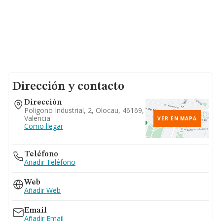
Dirección y contacto
Dirección
Poligono Industrial, 2, Olocau, 46169,
Valencia
VER EN MAPA
Como llegar
Teléfono
Añadir Teléfono
Web
Añadir Web
Email
Añadir Email