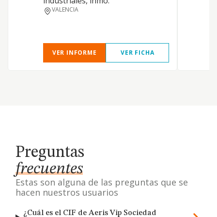
industriales, inmo.
c
VALENCIA
d
VER INFORME
VER FICHA
Preguntas
frecuentes
Estas son alguna de las preguntas que se
hacen nuestros usuarios
¿Cuál es el CIF de Aeris Vip Sociedad