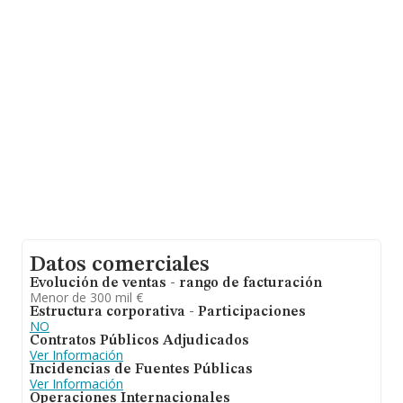
Comunidad Valenciana.
Con los datos a disposición de INFORMA sobre 46.753
empresas pertenecientes al sector, a nivel nacional la
facturación asciende a 73.683 millones de euros y se
estima que el promedio de la facturación entre todas
las empresas es de 1 millón de euros. Teniendo en
cuenta la información sobre Valencia, en la base de
datos INFORMA constan 2599 empresas, con ventas en
2025 de hasta 1.110 millones de euros. Como
información adicional de interés, la antigüedad desde la
constitución es de 8 años. La media de empleados es
de 2.
Datos comerciales
Evolución de ventas - rango de facturación
Menor de 300 mil €
Estructura corporativa - Participaciones
NO
Contratos Públicos Adjudicados
Ver Información
Incidencias de Fuentes Públicas
Ver Información
Operaciones Internacionales