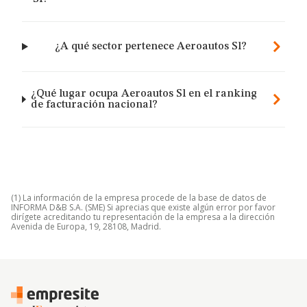
¿A qué sector pertenece Aeroautos Sl?
¿Qué lugar ocupa Aeroautos Sl en el ranking
de facturación nacional?
(1) La información de la empresa procede de la base de datos de
INFORMA D&B S.A. (SME) Si aprecias que existe algún error por favor
dirígete acreditando tu representación de la empresa a la dirección
Avenida de Europa, 19, 28108, Madrid.