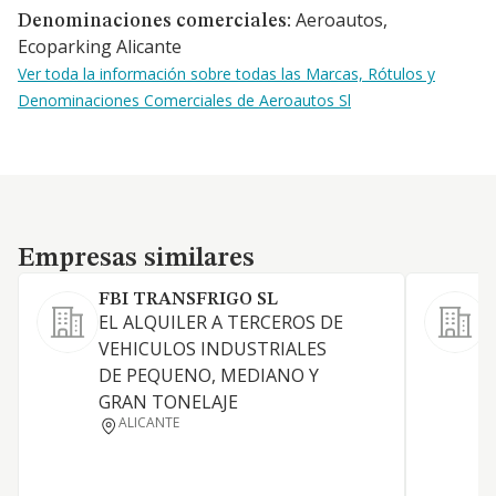
Aeroautos,
Denominaciones comerciales:
Ecoparking Alicante
Ver toda la información sobre todas las Marcas, Rótulos y
Denominaciones Comerciales de Aeroautos Sl
Empresas similares
Empresas similares
FBI TRANSFRIGO SL
EL ALQUILER A TERCEROS DE
A
VEHICULOS INDUSTRIALES
v
DE PEQUENO, MEDIANO Y
GRAN TONELAJE
ALICANTE