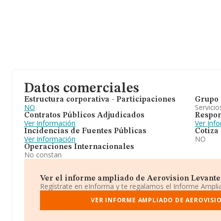
Datos comerciales
Estructura corporativa - Participaciones
Grupo 
NO
Servicio
Contratos Públicos Adjudicados
Respon
Ver Información
Ver Inf
Incidencias de Fuentes Públicas
Cotiza
Ver Información
NO
Operaciones Internacionales
No constan
Ver el informe ampliado de Aerovision Levante S.
Regístrate en eInforma y te regalamos el Informe Ampl
VER INFORME AMPLIADO DE AEROVISIO