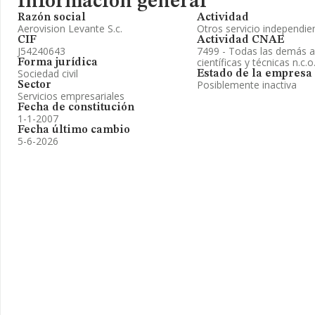
Información general
Razón social
Actividad
Aerovision Levante S.c.
Otros servicio independie
CIF
Actividad CNAE
J54240643
7499 - Todas las demás ac
científicas y técnicas n.c.o
Forma jurídica
Sociedad civil
Estado de la empresa
Posiblemente inactiva
Sector
Servicios empresariales
Fecha de constitución
1-1-2007
Fecha último cambio
5-6-2026