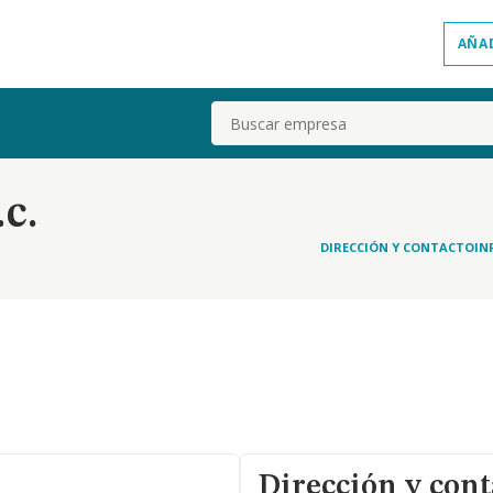
AÑA
Buscar
c.
DIRECCIÓN Y CONTACTO
IN
Dirección y cont