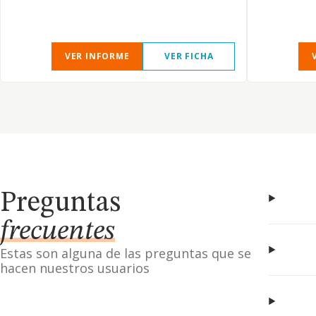
VER INFORME
VER FICHA
Preguntas
frecuentes
Estas son alguna de las preguntas que se
hacen nuestros usuarios