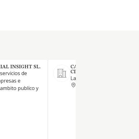
AL INSIGHT SL.
CALIDAD Y GESTION
CIENTIFICA SL
 servicios de
Laboratorio de análisis.
mpresas e
ALICANTE
 ambito publico y