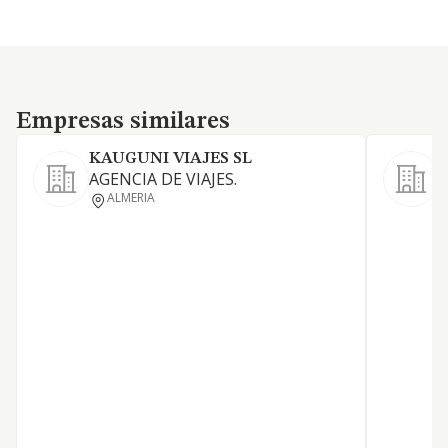
Empresas similares
Empresas similares
KAUGUNI VIAJES SL
AGENCIA DE VIAJES.
ALMERIA
I
c