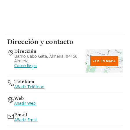
Dirección y contacto
Dirección
Barrio Cabo Gata, Almeria, 04150,
Almeria
VER EN MAPA
Como llegar
Teléfono
Añadir Teléfono
Web
Añadir Web
Email
Añadir Email