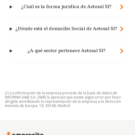
¿Cuál es la forma jurídica de Aetosal Sl?
¿Dónde está el domicilio Social de Aetosal Sl?
¿A qué sector pertenece Aetosal Sl?
(1) La información de la empresa procede de la base de datos de
INFORMA D&B S.A. (SME) Si aprecias que existe algún error por favor
dirígete acreditando tu representación de la empresa a la dirección
Avenida de Europa, 19, 28108, Madrid.