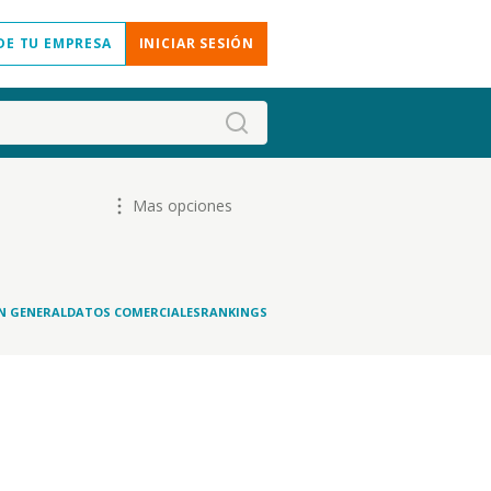
DE TU EMPRESA
INICIAR SESIÓN
Mas opciones
N GENERAL
DATOS COMERCIALES
RANKINGS