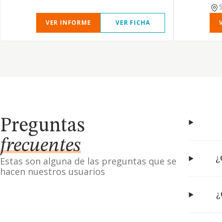
VER INFORME
VER FICHA
Preguntas
frecuentes
¿
Estas son alguna de las preguntas que se
hacen nuestros usuarios
¿