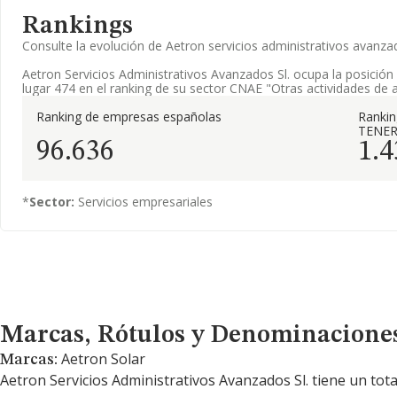
Rankings
Consulte la evolución de Aetron servicios administrativos avan
Aetron Servicios Administrativos Avanzados Sl. ocupa la posición
lugar 474 en el ranking de su sector CNAE "Otras actividades de a
Ranking de empresas españolas
Ranki
TENER
96.636
1.4
*
Sector:
Servicios empresariales
Marcas, Rótulos y Denominaciones Comerciales
Marcas, Rótulos y Denominacione
Aetron Solar
Marcas:
Aetron Servicios Administrativos Avanzados Sl. tiene un tot