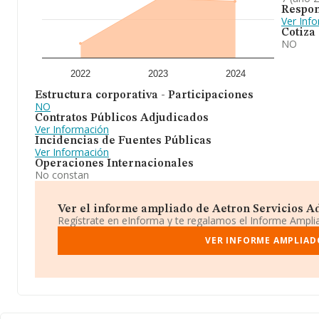
perdido posiciones frente al 2023.
Respon
Ver Inf
Cotiza
NO
2022
2023
2024
Estructura corporativa - Participaciones
NO
Contratos Públicos Adjudicados
Ver Información
Incidencias de Fuentes Públicas
Ver Información
Operaciones Internacionales
No constan
Ver el informe ampliado de Aetron Servicios Adm
Regístrate en eInforma y te regalamos el Informe Ampl
VER INFORME AMPLIAD