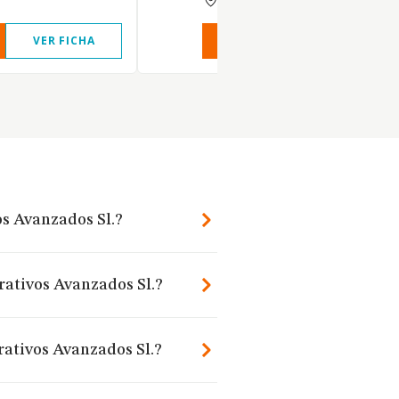
VER FICHA
VER INFORME
VER FIC
os Avanzados Sl.?
rativos Avanzados Sl.?
rativos Avanzados Sl.?