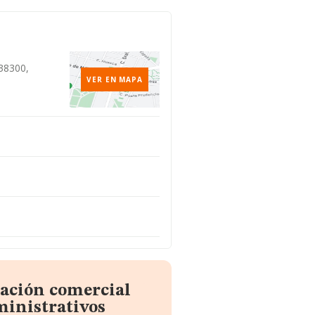
 38300,
VER EN MAPA
mación comercial
ministrativos