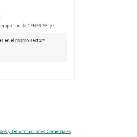
a
de empresas de TENERIFE, y el
s en el mismo sector*
tulos y Denominaciones Comerciales