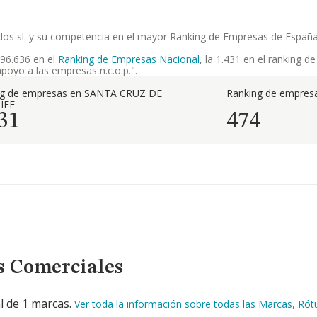
zados sl. y su competencia en el mayor Ranking de Empresas de Españ
 96.636 en el
Ranking de Empresas Nacional
, la 1.431 en el ranking 
poyo a las empresas n.c.o.p.".
ng de empresas en SANTA CRUZ DE
Ranking de empresa
IFE
31
474
s Comerciales
al de 1 marcas.
Ver toda la información sobre todas las Marcas, Ró