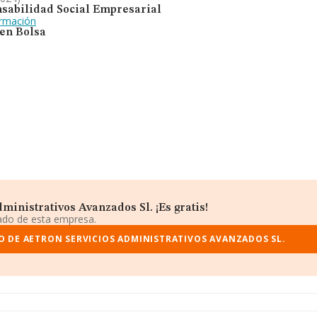
sabilidad Social Empresarial
ormación
 en Bolsa
inistrativos Avanzados Sl. ¡Es gratis!
iado de esta empresa.
O DE AETRON SERVICIOS ADMINISTRATIVOS AVANZADOS SL.