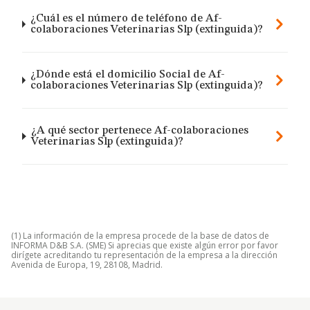
¿Cuál es el número de teléfono de Af-
colaboraciones Veterinarias Slp (extinguida)?
¿Dónde está el domicilio Social de Af-
colaboraciones Veterinarias Slp (extinguida)?
¿A qué sector pertenece Af-colaboraciones
Veterinarias Slp (extinguida)?
(1) La información de la empresa procede de la base de datos de
INFORMA D&B S.A. (SME) Si aprecias que existe algún error por favor
dirígete acreditando tu representación de la empresa a la dirección
Avenida de Europa, 19, 28108, Madrid.