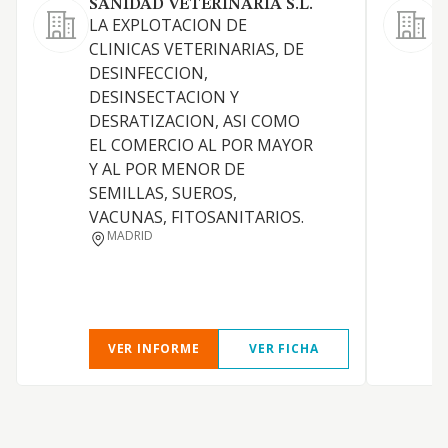
SANIDAD VETERINARIA S.L.
LA EXPLOTACION DE
CLINICAS VETERINARIAS, DE
C
DESINFECCION,
DESINSECTACION Y
DESRATIZACION, ASI COMO
EL COMERCIO AL POR MAYOR
Y AL POR MENOR DE
SEMILLAS, SUEROS,
VACUNAS, FITOSANITARIOS.
MADRID
E
VER INFORME
VER FICHA