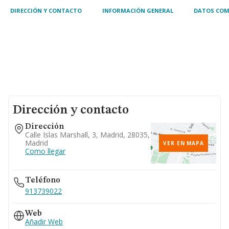
DIRECCIÓN Y CONTACTO
INFORMACIÓN GENERAL
DATOS COM
Dirección y contacto
Dirección
Calle Islas Marshall, 3, Madrid, 28035,
Madrid
VER EN MAPA
Como llegar
Teléfono
913739022
Web
Añadir Web