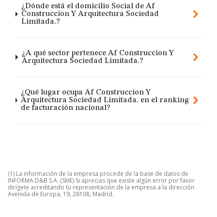
¿Dónde está el domicilio Social de Af
Construccion Y Arquitectura Sociedad
Limitada.?
¿A qué sector pertenece Af Construccion Y
Arquitectura Sociedad Limitada.?
¿Qué lugar ocupa Af Construccion Y
Arquitectura Sociedad Limitada. en el ranking
de facturación nacional?
(1) La información de la empresa procede de la base de datos de
INFORMA D&B S.A. (SME) Si aprecias que existe algún error por favor
dirígete acreditando tu representación de la empresa a la dirección
Avenida de Europa, 19, 28108, Madrid.