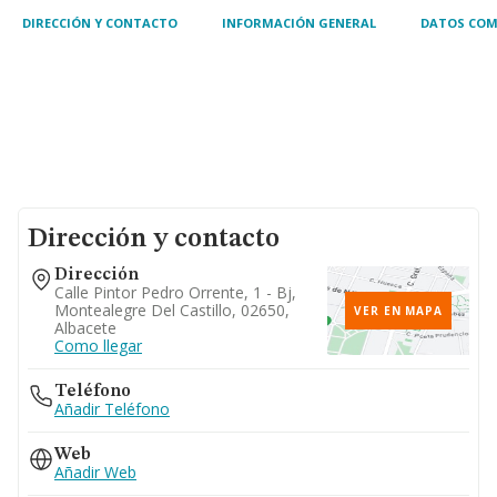
financiero de toda clase
DIRECCIÓN Y CONTACTO
INFORMACIÓN GENERAL
DATOS COM
Dirección y contacto
Dirección
Calle Pintor Pedro Orrente, 1 - Bj,
Montealegre Del Castillo, 02650,
VER EN MAPA
Albacete
Como llegar
Teléfono
Añadir Teléfono
Web
Añadir Web