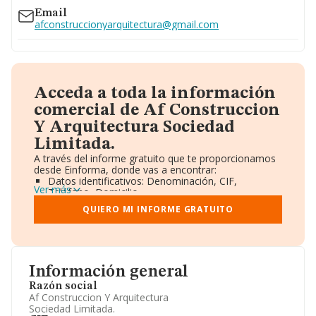
Email
afconstruccionyarquitectura@gmail.com
Acceda a toda la información
comercial de Af Construccion
Y Arquitectura Sociedad
Limitada.
A través del informe gratuito que te proporcionamos
desde Einforma, donde vas a encontrar:
Datos identificativos: Denominación, CIF,
Ver más
Teléfono, Domicilio.
Informe Mercantil Completo (BORME).
QUIERO MI INFORME GRATUITO
Gráficos de Evolución Ventas y Empleados.
Consejo de Administración y Administradores.
Directivos y Ejecutivos.
Accionistas.
Participaciones y Vinculaciones en otras empresas.
Información general
Artículos de prensa publicados sobre la empresa.
Información oficial y registral complementaria.
Razón social
Af Construccion Y Arquitectura
Sociedad Limitada.