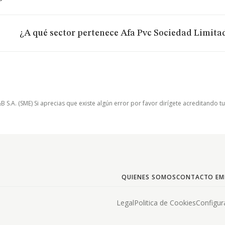
¿A qué sector pertenece Afa Pvc Sociedad Limita
.A. (SME) Si aprecias que existe algún error por favor dirígete acreditando t
QUIENES SOMOS
CONTACTO EM
Legal
Politica de Cookies
Configur