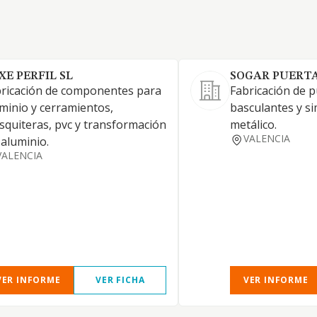
XE PERFIL SL
SOGAR PUERTA
ricación de componentes para
Fabricación de 
minio y cerramientos,
basculantes y si
quiteras, pvc y transformación
metálico.
VALENCIA
 aluminio.
VALENCIA
VER INFORME
VER FICHA
VER INFORME