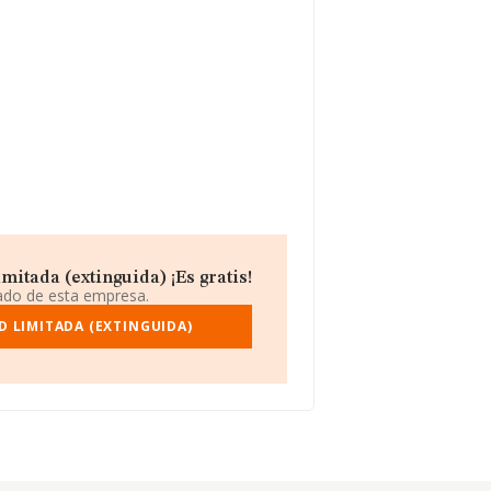
itada (extinguida) ¡Es gratis!
iado de esta empresa.
D LIMITADA (EXTINGUIDA)