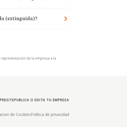
da (extinguida)?
u representación de la empresa a la
PRESITE
PUBLICA O EDITA TU EMPRESA
acion de Cookies
Politica de privacidad