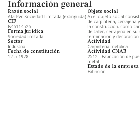
Información general
Razón social
Objeto social
Afa Pvc Sociedad Limitada (extinguida)
A) el objeto social consist
de carpinteria, cerrajeri
CIF
B46114526
la construccion. como car
de taller, cerrajeria en s
Forma jurídica
Sociedad limitada
terminacion y decoracion 
Sector
Actividad
Industria
Carpintería metálica
Fecha de constitución
Actividad CNAE
12-5-1978
2512 - Fabricación de pue
metal
Estado de la empresa
Extinción