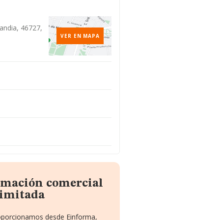
Gandia, 46727,
VER EN MAPA
ormación comercial
Limitada
proporcionamos desde Einforma,