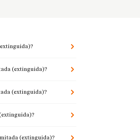
(extinguida)?
tada (extinguida)?
tada (extinguida)?
(extinguida)?
imitada (extinguida)?