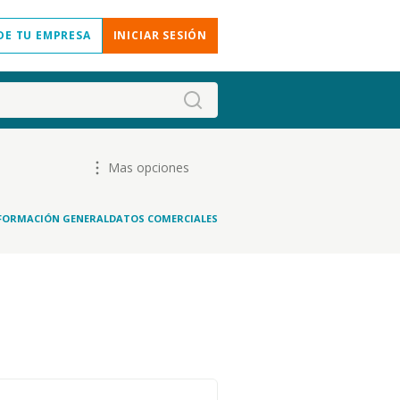
DE TU EMPRESA
INICIAR SESIÓN
Mas opciones
FORMACIÓN GENERAL
DATOS COMERCIALES