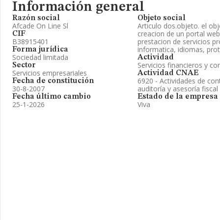
Información general
Razón social
Objeto social
Afcade On Line Sl
Articulo dos.objeto. el obj
creacion de un portal web
CIF
B38915401
prestacion de servicios p
informatica, idiomas, prot
Forma jurídica
Sociedad limitada
Actividad
Servicios financieros y co
Sector
Servicios empresariales
Actividad CNAE
6920 - Actividades de cont
Fecha de constitución
30-8-2007
auditoría y asesoría fiscal
Fecha último cambio
Estado de la empresa
25-1-2026
Viva