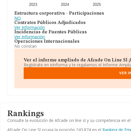
2023
2024
2025
Estructura corporativa - Participaciones
NO
Contratos Públicos Adjudicados
Ver Información
Incidencias de Fuentes Públicas
Ver Información
Operaciones Internacionales
No constan
Ver el informe ampliado de Afcade On Line Sl ¡E
Regístrate en eInforma y te regalamos el Informe Ampl
VER I
Rankings
Consulte la evolución de Afcade on line sl y su competencia en
Afcade On Line Sl ocupa la posición 243.874 en el
Ranking de Em