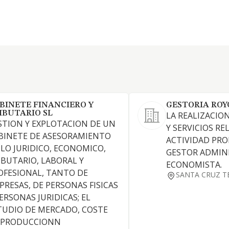
BINETE FINANCIERO Y
GESTORIA ROY
IBUTARIO SL
LA REALIZACIO
STION Y EXPLOTACION DE UN
Y SERVICIOS RE
BINETE DE ASESORAMIENTO
ACTIVIDAD PRO
 LO JURIDICO, ECONOMICO,
GESTOR ADMINI
IBUTARIO, LABORAL Y
ECONOMISTA.
OFESIONAL, TANTO DE
SANTA CRUZ T
PRESAS, DE PERSONAS FISICAS
PERSONAS JURIDICAS; EL
TUDIO DE MERCADO, COSTE
 PRODUCCIONN