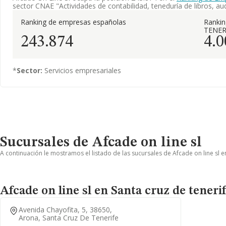
sector CNAE "Actividades de contabilidad, teneduría de libros, audi
Ranking de empresas españolas
Ranki
TENER
243.874
4.0
*
Sector:
Servicios empresariales
Sucursales de Afcade on line sl
A continuación le mostramos el listado de las sucursales de Afcade on line sl e
Afcade on line sl en Santa cruz de teneri
Avenida Chayofita, 5, 38650,
Arona, Santa Cruz De Tenerife