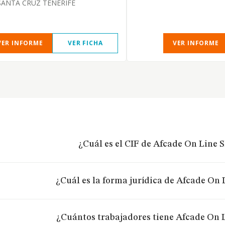
SANTA CRUZ TENERIFE
VER INFORME
VER FICHA
VER INFORME
¿Cuál es el CIF de Afcade On Line S
¿Cuál es la forma jurídica de Afcade On 
¿Cuántos trabajadores tiene Afcade On L