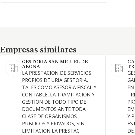
Empresas similares
Empresas similares
GESTORIA SAN MIGUEL DE
GA
ABONA
TR
LA PRESTACION DE SERVICIOS
GE
PROPIOS DE URIA GESTORIA,
GA
TALES COMO ASESORIA FISCAL Y
EN
CONTABLE, LA TRAMITACION Y
TR
GESTION DE TODO TIPO DE
PR
DOCUMENTOS ANTE TODA
EM
CLASE DE ORGANISMOS
Y 
PUBLICOS Y PRIVADOS, SIN
ES
LIMITACION LA PRESTAC
DE