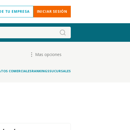
DE TU EMPRESA
INICIAR SESIÓN
Mas opciones
ATOS COMERCIALES
RANKINGS
SUCURSALES