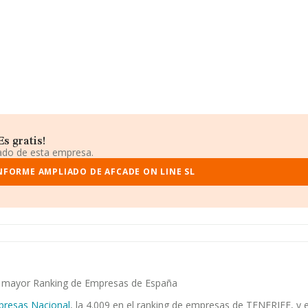
s gratis!
iado de esta empresa.
NFORME AMPLIADO DE AFCADE ON LINE SL
 el mayor Ranking de Empresas de España
presas Nacional
, la 4.009 en el ranking de empresas de TENERIFE, y el