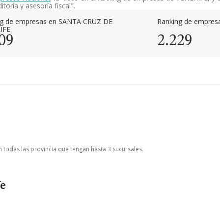
toría y asesoría fiscal".
ng de empresas en SANTA CRUZ DE
Ranking de empresa
IFE
09
2.229
n todas las provincia que tengan hasta 3 sucursales.
fe