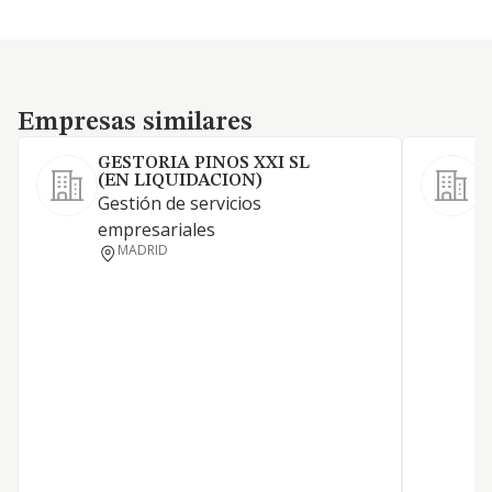
Empresas similares
Empresas similares
GESTORIA PINOS XXI SL
(EN LIQUIDACION)
Gestión de servicios
S
empresariales
MADRID