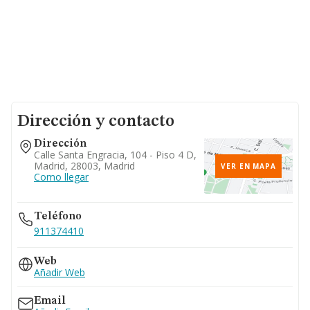
Dirección y contacto
Dirección
Calle Santa Engracia, 104 - Piso 4 D,
Madrid, 28003, Madrid
VER EN MAPA
Como llegar
Teléfono
911374410
Web
Añadir Web
Email