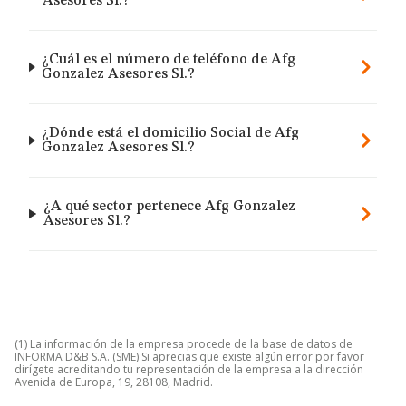
Asesores Sl.?
¿Cuál es el número de teléfono de Afg
Gonzalez Asesores Sl.?
¿Dónde está el domicilio Social de Afg
Gonzalez Asesores Sl.?
¿A qué sector pertenece Afg Gonzalez
Asesores Sl.?
(1) La información de la empresa procede de la base de datos de
INFORMA D&B S.A. (SME) Si aprecias que existe algún error por favor
dirígete acreditando tu representación de la empresa a la dirección
Avenida de Europa, 19, 28108, Madrid.