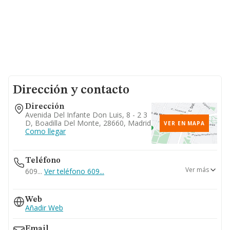
Dirección y contacto
Dirección
Avenida Del Infante Don Luis, 8 - 2 3
D, Boadilla Del Monte, 28660, Madrid
VER EN MAPA
Como llegar
Teléfono
Ver más
609...
Ver teléfono 609...
916335957
Web
Añadir Web
Email