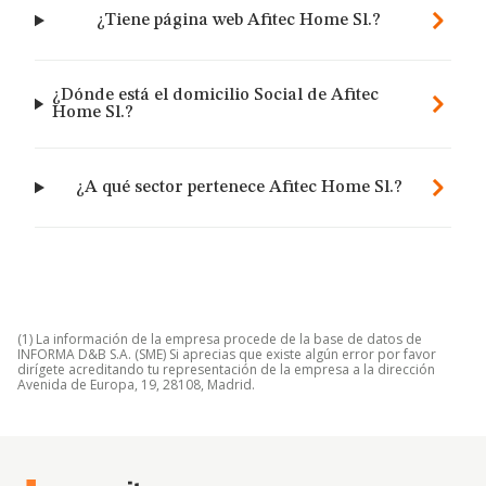
¿Tiene página web Afitec Home Sl.?
¿Dónde está el domicilio Social de Afitec
Home Sl.?
¿A qué sector pertenece Afitec Home Sl.?
(1) La información de la empresa procede de la base de datos de
INFORMA D&B S.A. (SME) Si aprecias que existe algún error por favor
dirígete acreditando tu representación de la empresa a la dirección
Avenida de Europa, 19, 28108, Madrid.