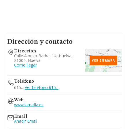
Dirección y contacto
Dirección
Calle Alonso Barba, 14, Huelva,
21004, Huelva
VER EN MAPA
Como llegar
Teléfono
615...
Ver teléfono 615...
Web
www.lamafia.es
Email
Añadir Email