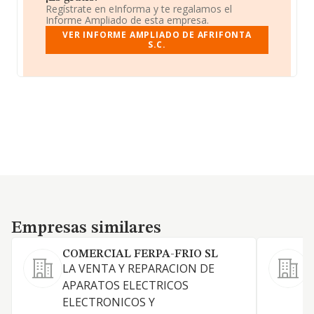
Regístrate en eInforma y te regalamos el
Informe Ampliado de esta empresa.
VER INFORME AMPLIADO DE AFRIFONTA
S.C.
Empresas similares
Empresas similares
COMERCIAL FERPA-FRIO SL
LA VENTA Y REPARACION DE
APARATOS ELECTRICOS
S
ELECTRONICOS Y
a