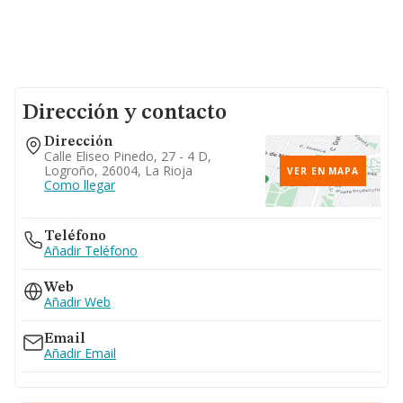
Dirección y contacto
Dirección
Calle Eliseo Pinedo, 27 - 4 D,
Logroño, 26004, La Rioja
VER EN MAPA
Como llegar
Teléfono
Añadir Teléfono
Web
Añadir Web
Email
Añadir Email