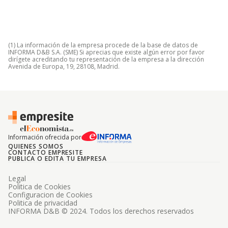
(1) La información de la empresa procede de la base de datos de
INFORMA D&B S.A. (SME) Si aprecias que existe algún error por favor
dirígete acreditando tu representación de la empresa a la dirección
Avenida de Europa, 19, 28108, Madrid.
Información ofrecida por
QUIENES SOMOS
CONTACTO EMPRESITE
PUBLICA O EDITA TU EMPRESA
Legal
Politica de Cookies
Configuracion de Cookies
Politica de privacidad
INFORMA D&B © 2024. Todos los derechos reservados