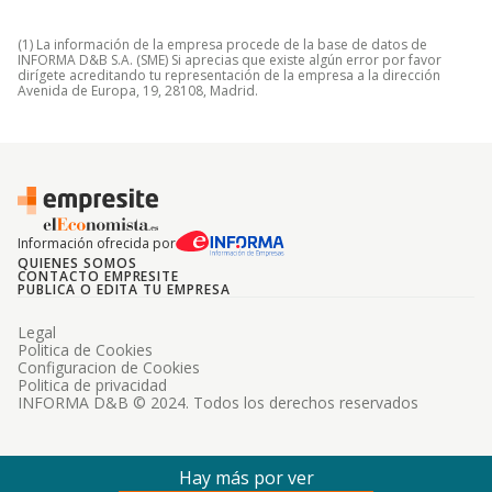
(1) La información de la empresa procede de la base de datos de
INFORMA D&B S.A. (SME) Si aprecias que existe algún error por favor
dirígete acreditando tu representación de la empresa a la dirección
Avenida de Europa, 19, 28108, Madrid.
Información ofrecida por
QUIENES SOMOS
CONTACTO EMPRESITE
PUBLICA O EDITA TU EMPRESA
Legal
Politica de Cookies
Configuracion de Cookies
Politica de privacidad
INFORMA D&B © 2024. Todos los derechos reservados
Hay más por ver