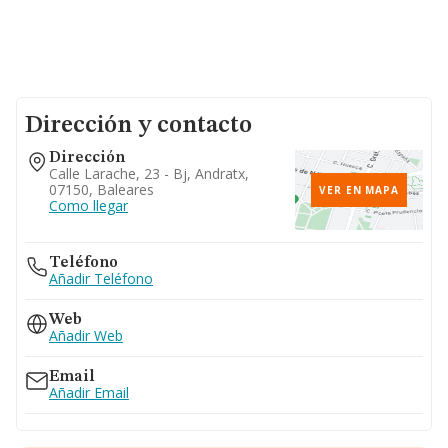
Dirección y contacto
Dirección
Calle Larache, 23 - Bj, Andratx,
07150, Baleares
VER EN MAPA
Como llegar
Teléfono
Añadir Teléfono
Web
Añadir Web
Email
Añadir Email