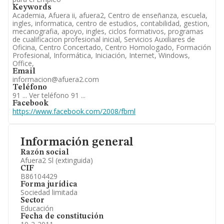
Keywords
Academia, Afuera ii, afuera2, Centro de enseñanza, escuela,
ingles, informatica, centro de estudios, contabilidad, gestion,
mecanografia, apoyo, ingles, ciclos formativos, programas
de cualificacion profesional inicial, Servicios Auxiliares de
Oficina, Centro Concertado, Centro Homologado, Formación
Profesional, Informática, Iniciación, Internet, Windows,
Office,
Email
informacion@afuera2.com
Teléfono
91 ...
Ver teléfono 91 ...
Facebook
https://www.facebook.com/2008/fbml
Información general
Razón social
Afuera2 Sl (extinguida)
CIF
B86104429
Forma jurídica
Sociedad limitada
Sector
Educación
Fecha de constitución