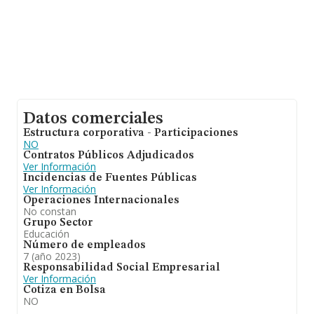
información relativa a las compañías, los empleados de
media son 3; la media de antigüedad desde la
constitución es de 19 años.
Datos comerciales
Estructura corporativa - Participaciones
NO
Contratos Públicos Adjudicados
Ver Información
Incidencias de Fuentes Públicas
Ver Información
Operaciones Internacionales
No constan
Grupo Sector
Educación
Número de empleados
7 (año 2023)
Responsabilidad Social Empresarial
Ver Información
Cotiza en Bolsa
NO