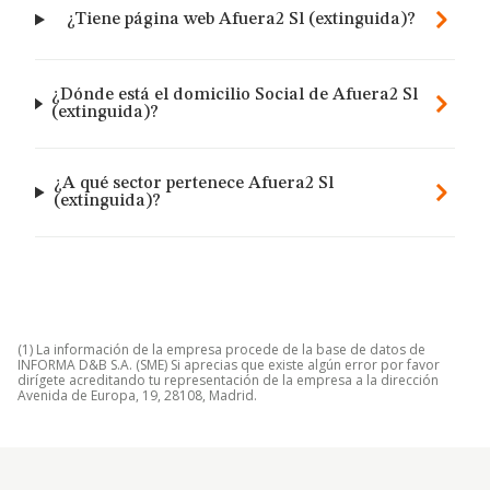
¿Tiene página web Afuera2 Sl (extinguida)?
¿Dónde está el domicilio Social de Afuera2 Sl
(extinguida)?
¿A qué sector pertenece Afuera2 Sl
(extinguida)?
(1) La información de la empresa procede de la base de datos de
INFORMA D&B S.A. (SME) Si aprecias que existe algún error por favor
dirígete acreditando tu representación de la empresa a la dirección
Avenida de Europa, 19, 28108, Madrid.