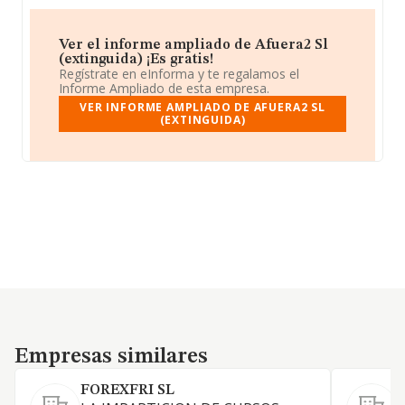
Ver el informe ampliado de Afuera2 Sl
(extinguida) ¡Es gratis!
Regístrate en eInforma y te regalamos el
Informe Ampliado de esta empresa.
VER INFORME AMPLIADO DE AFUERA2 SL
(EXTINGUIDA)
Empresas similares
Empresas similares
FOREXFRI SL