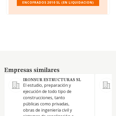
ENCOFRADOS 2010 SL (EN LIQUIDACION)
Empresas similares
Empresas similares
IRONSUR ESTRUCTURAS SL
El estudio, preparación y
ejecución de todo tipo de
construcciones, tanto
C
públicas como privadas,
obras de ingeniería civil y