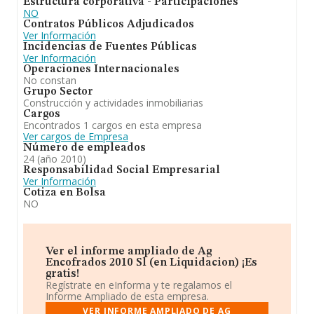
Estructura corporativa - Participaciones
NO
Contratos Públicos Adjudicados
Ver Información
Incidencias de Fuentes Públicas
Ver Información
Operaciones Internacionales
No constan
Grupo Sector
Construcción y actividades inmobiliarias
Cargos
Encontrados 1 cargos en esta empresa
Ver cargos de Empresa
Número de empleados
24 (año 2010)
Responsabilidad Social Empresarial
Ver Información
Cotiza en Bolsa
NO
Ver el informe ampliado de Ag
Encofrados 2010 Sl (en Liquidacion) ¡Es
gratis!
Regístrate en eInforma y te regalamos el
Informe Ampliado de esta empresa.
VER INFORME AMPLIADO DE AG