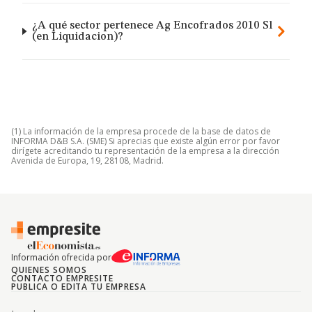
¿A qué sector pertenece Ag Encofrados 2010 Sl
(en Liquidacion)?
(1) La información de la empresa procede de la base de datos de
INFORMA D&B S.A. (SME) Si aprecias que existe algún error por favor
dirígete acreditando tu representación de la empresa a la dirección
Avenida de Europa, 19, 28108, Madrid.
Información ofrecida por
QUIENES SOMOS
CONTACTO EMPRESITE
PUBLICA O EDITA TU EMPRESA