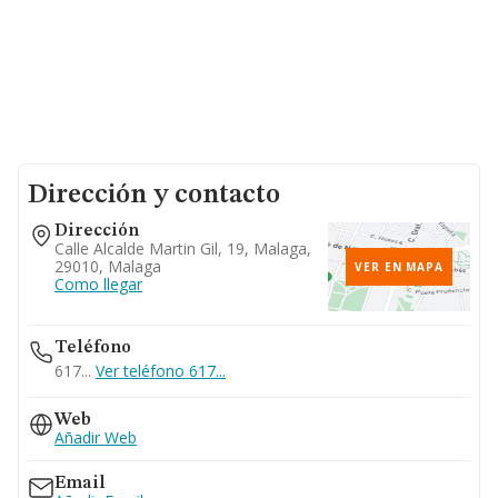
Dirección y contacto
Dirección
Calle Alcalde Martin Gil, 19, Malaga,
29010, Malaga
VER EN MAPA
Como llegar
Teléfono
617...
Ver teléfono 617...
Web
Añadir Web
Email