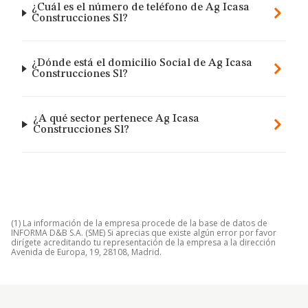
¿Cuál es el número de teléfono de Ag Icasa
Construcciones Sl?
¿Dónde está el domicilio Social de Ag Icasa
Construcciones Sl?
¿A qué sector pertenece Ag Icasa
Construcciones Sl?
(1) La información de la empresa procede de la base de datos de
INFORMA D&B S.A. (SME) Si aprecias que existe algún error por favor
dirígete acreditando tu representación de la empresa a la dirección
Avenida de Europa, 19, 28108, Madrid.