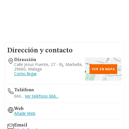
Dirección y contacto
Dirección
Calle Jesus Puente, 27 - Bj, Marbella,
29660, Malaga
VER EN MAPA
Como llegar
Teléfono
666...
Ver teléfono 666...
Web
Añadir Web
Email