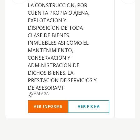
LA CONSTRUCCION, POR
CUENTA PROPIA O AJENA,
EXPLOTACION Y
DISPOSICION DE TODA
L
CLASE DE BIENES
D
INMUEBLES ASI COMO EL
N
MANTENIMIENTO,
CONSERVACION Y
I
ADMINISTRACION DE
D
DICHOS BIENES. LA
PRESTACION DE SERVICIOS Y
DE ASESORAMI
MALAGA
VER INFORME
VER FICHA