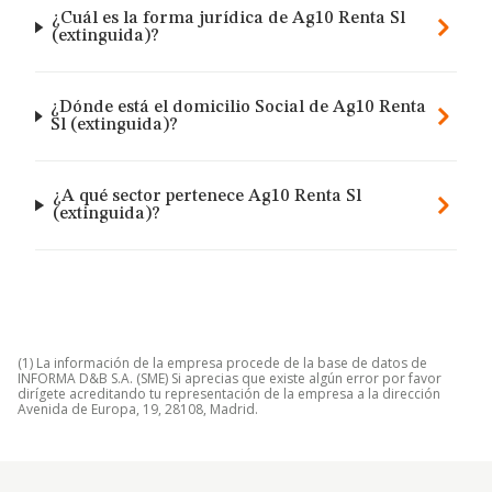
¿Cuál es la forma jurídica de Ag10 Renta Sl
(extinguida)?
¿Dónde está el domicilio Social de Ag10 Renta
Sl (extinguida)?
¿A qué sector pertenece Ag10 Renta Sl
(extinguida)?
(1) La información de la empresa procede de la base de datos de
INFORMA D&B S.A. (SME) Si aprecias que existe algún error por favor
dirígete acreditando tu representación de la empresa a la dirección
Avenida de Europa, 19, 28108, Madrid.