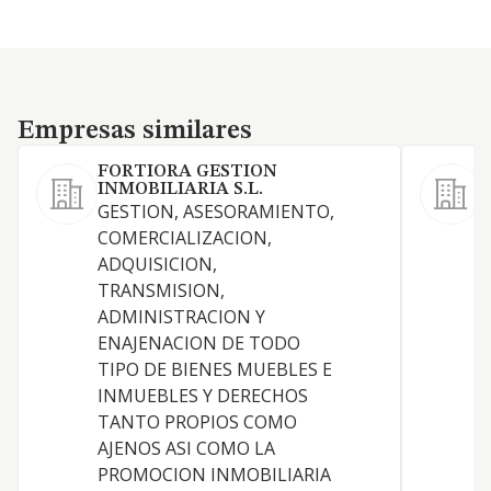
Empresas similares
Empresas similares
FORTIORA GESTION
Z
INMOBILIARIA S.L.
GESTION, ASESORAMIENTO,
COMERCIALIZACION,
ADQUISICION,
TRANSMISION,
ADMINISTRACION Y
ENAJENACION DE TODO
TIPO DE BIENES MUEBLES E
INMUEBLES Y DERECHOS
TANTO PROPIOS COMO
AJENOS ASI COMO LA
PROMOCION INMOBILIARIA