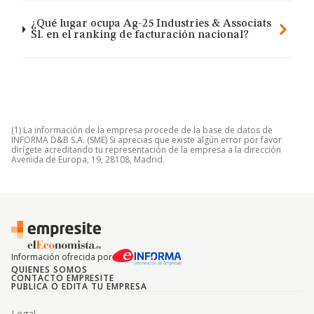
¿Qué lugar ocupa Ag-25 Industries & Associats
Sl. en el ranking de facturación nacional?
(1) La información de la empresa procede de la base de datos de
INFORMA D&B S.A. (SME) Si aprecias que existe algún error por favor
dirígete acreditando tu representación de la empresa a la dirección
Avenida de Europa, 19, 28108, Madrid.
Información ofrecida por
QUIENES SOMOS
CONTACTO EMPRESITE
PUBLICA O EDITA TU EMPRESA
Legal