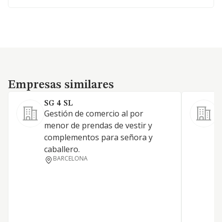
Empresas similares
Empresas similares
SG 4 SL
S
Gestión de comercio al por
menor de prendas de vestir y
complementos para señora y
T
caballero.
BARCELONA