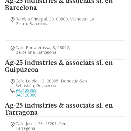
Ag-25 industries & associats sl. en
Barcelona
Rambla Principal, 33, 08800, Vilanova I La
Geltrú, Barcelona
Calle Portaferrissa, 8, 08002,
Barcelona, Barcelona
Ag-25 industries & associats sl. en
Guipúzcoa
Calle Loiola, 13, 20005, Donostia-San
Sebastián, Guipúzcoa
943128868
943128868
Ag-25 industries & associats sl. en
Tarragona
Calle Jesus, 23, 43201, Reus,
Tarragona