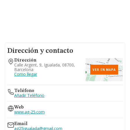
Dirección y contacto
Dirección
Calle Argent, 9, Igualada, 08700,
Barcelona
VER EN MAPA
Como llegar
Teléfono
Añadir Teléfono
Web
www.ag-25.com
Email
ag25igualada@gmail.com