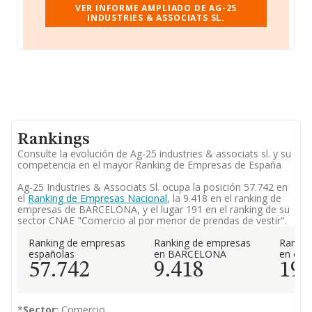
VER INFORME AMPLIADO DE AG-25
INDUSTRIES & ASSOCIATS SL.
Rankings
Consulte la evolución de Ag-25 industries & associats sl. y su
competencia en el mayor Ranking de Empresas de España
Ag-25 Industries & Associats Sl. ocupa la posición 57.742 en
el
Ranking de Empresas Nacional
, la 9.418 en el ranking de
empresas de BARCELONA, y el lugar 191 en el ranking de su
sector CNAE "Comercio al por menor de prendas de vestir".
Ranking de empresas
Ranking de empresas
Rankin
españolas
en BARCELONA
en el 
57.742
9.418
19
*
Sector:
Comercio