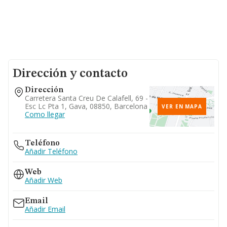
Dirección y contacto
Dirección
Carretera Santa Creu De Calafell, 69 -
Esc Lc Pta 1, Gava, 08850, Barcelona
VER EN MAPA
Como llegar
Teléfono
Añadir Teléfono
Web
Añadir Web
Email
Añadir Email