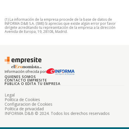
(1) La información de la empresa procede de la base de datos de
INFORMA D&B S.A. (SME) Si aprecias que existe algún error por favor
dirígete acreditando tu representación de la empresa a la dirección
Avenida de Europa, 19, 28108, Madrid.
Información ofrecida por
QUIENES SOMOS
CONTACTO EMPRESITE
PUBLICA O EDITA TU EMPRESA
Legal
Politica de Cookies
Configuracion de Cookies
Politica de privacidad
INFORMA D&B © 2024. Todos los derechos reservados