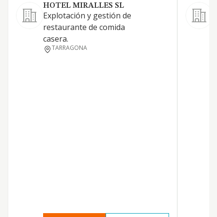
HOTEL MIRALLES SL
Explotación y gestión de
restaurante de comida
casera.
TARRAGONA
S