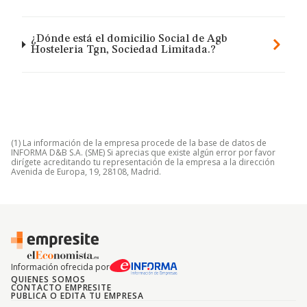
¿Dónde está el domicilio Social de Agb
Hosteleria Tgn, Sociedad Limitada.?
(1) La información de la empresa procede de la base de datos de
INFORMA D&B S.A. (SME) Si aprecias que existe algún error por favor
dirígete acreditando tu representación de la empresa a la dirección
Avenida de Europa, 19, 28108, Madrid.
Información ofrecida por
QUIENES SOMOS
CONTACTO EMPRESITE
PUBLICA O EDITA TU EMPRESA