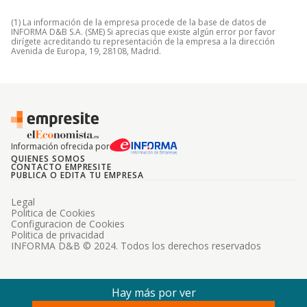
(1) La información de la empresa procede de la base de datos de
INFORMA D&B S.A. (SME) Si aprecias que existe algún error por favor
dirígete acreditando tu representación de la empresa a la dirección
Avenida de Europa, 19, 28108, Madrid.
Información ofrecida por
QUIENES SOMOS
CONTACTO EMPRESITE
PUBLICA O EDITA TU EMPRESA
Legal
Politica de Cookies
Configuracion de Cookies
Politica de privacidad
INFORMA D&B © 2024. Todos los derechos reservados
Hay más por ver