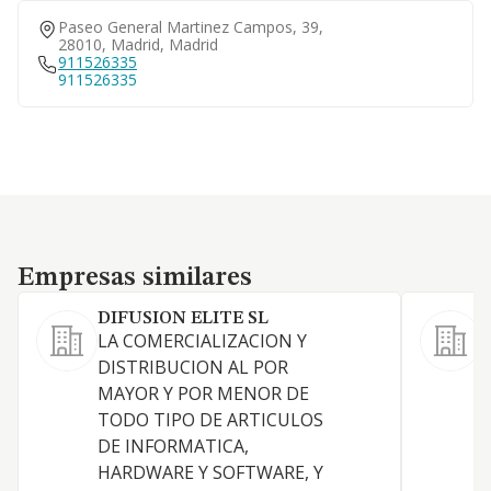
Paseo General Martinez Campos, 39,
28010, Madrid, Madrid
911526335
911526335
Empresas similares
Empresas similares
DIFUSION ELITE SL
LA COMERCIALIZACION Y
R
DISTRIBUCION AL POR
r
MAYOR Y POR MENOR DE
TODO TIPO DE ARTICULOS
DE INFORMATICA,
HARDWARE Y SOFTWARE, Y