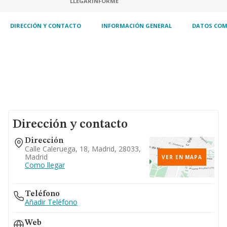
LLEGAR
INFORME
DIRECCIÓN Y CONTACTO
INFORMACIÓN GENERAL
DATOS COM
Dirección y contacto
Dirección
Calle Caleruega, 18, Madrid, 28033,
Madrid
VER EN MAPA
Como llegar
Teléfono
Añadir Teléfono
Web