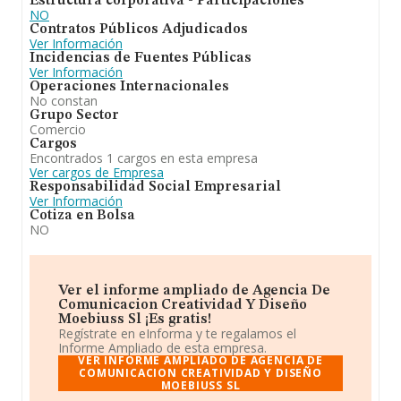
Estructura corporativa - Participaciones
NO
Contratos Públicos Adjudicados
Ver Información
Incidencias de Fuentes Públicas
Ver Información
Operaciones Internacionales
No constan
Grupo Sector
Comercio
Cargos
Encontrados 1 cargos en esta empresa
Ver cargos de Empresa
Responsabilidad Social Empresarial
Ver Información
Cotiza en Bolsa
NO
Ver el informe ampliado de Agencia De
Comunicacion Creatividad Y Diseño
Moebiuss Sl ¡Es gratis!
Regístrate en eInforma y te regalamos el
Informe Ampliado de esta empresa.
VER INFORME AMPLIADO DE AGENCIA DE
COMUNICACION CREATIVIDAD Y DISEÑO
MOEBIUSS SL