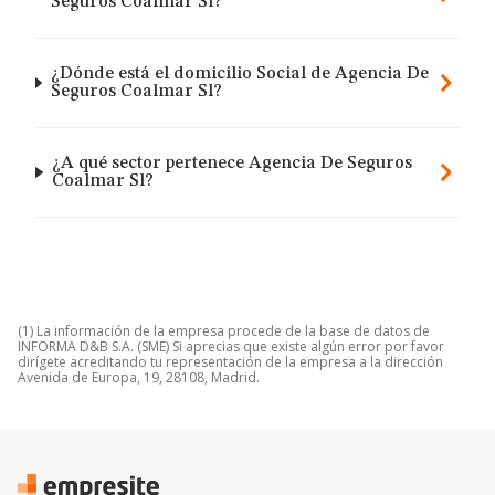
Seguros Coalmar Sl?
¿Dónde está el domicilio Social de Agencia De
Seguros Coalmar Sl?
¿A qué sector pertenece Agencia De Seguros
Coalmar Sl?
(1) La información de la empresa procede de la base de datos de
INFORMA D&B S.A. (SME) Si aprecias que existe algún error por favor
dirígete acreditando tu representación de la empresa a la dirección
Avenida de Europa, 19, 28108, Madrid.