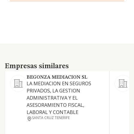
Empresas similares
Empresas similares
BEGONZA MEDIACION SL
LA MEDIACION EN SEGUROS
PRIVADOS, LA GESTION
ADMINISTRATIVA Y EL
A
ASESORAMIENTO FISCAL,
o
LABORAL Y CONTABLE
S
SANTA CRUZ TENERIFE
a
S
V