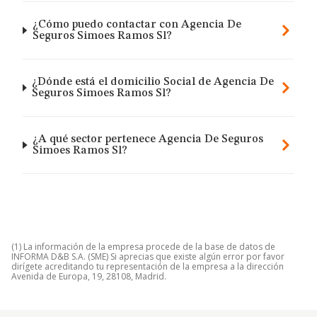
¿Cómo puedo contactar con Agencia De
Seguros Simoes Ramos Sl?
¿Dónde está el domicilio Social de Agencia De
Seguros Simoes Ramos Sl?
¿A qué sector pertenece Agencia De Seguros
Simoes Ramos Sl?
(1) La información de la empresa procede de la base de datos de
INFORMA D&B S.A. (SME) Si aprecias que existe algún error por favor
dirígete acreditando tu representación de la empresa a la dirección
Avenida de Europa, 19, 28108, Madrid.