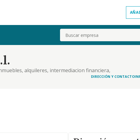
AÑA
Buscar
l.
nmuebles, alquileres, intermediacion financiera,
DIRECCIÓN Y CONTACTO
IN