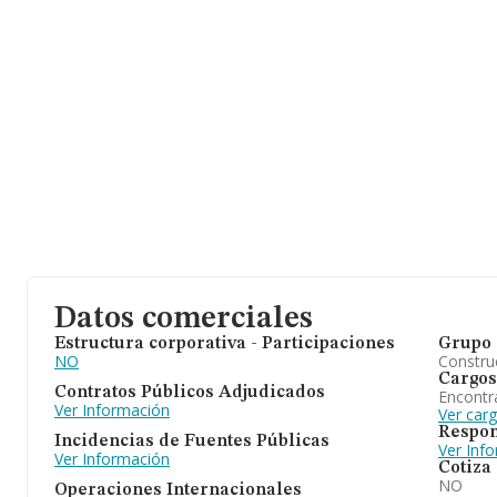
Datos comerciales
Estructura corporativa - Participaciones
Grupo 
NO
Construc
Cargos
Contratos Públicos Adjudicados
Encontr
Ver Información
Ver car
Respon
Incidencias de Fuentes Públicas
Ver Inf
Ver Información
Cotiza
NO
Operaciones Internacionales