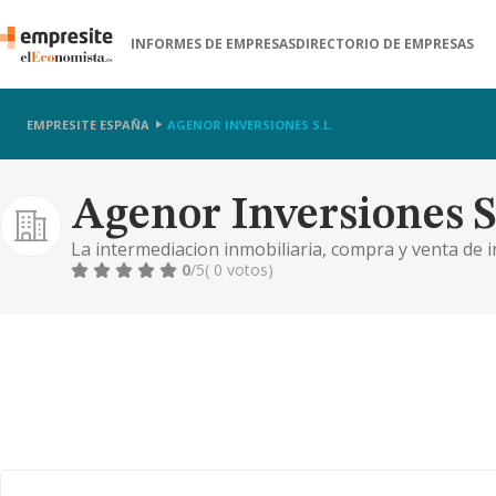
INFORMES DE EMPRESAS
DIRECTORIO DE EMPRESAS
EMPRESITE ESPAÑA
AGENOR INVERSIONES S.L.
Agenor Inversiones S.
La intermediacion inmobiliaria, compra y venta de i
promocion y construccion
0
/5
( 0 votos)