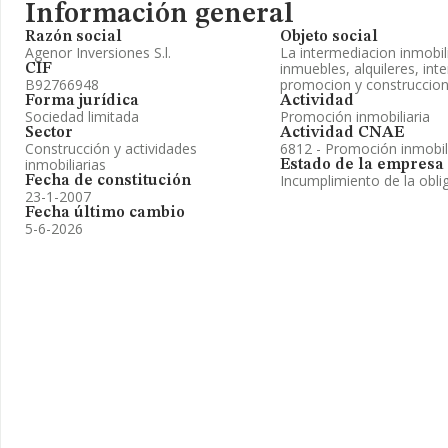
Información general
Razón social
Objeto social
Agenor Inversiones S.l.
La intermediacion inmobil
inmuebles, alquileres, int
CIF
B92766948
promocion y construccio
Forma jurídica
Actividad
Sociedad limitada
Promoción inmobiliaria
Sector
Actividad CNAE
Construcción y actividades
6812 - Promoción inmobil
inmobiliarias
Estado de la empresa
Incumplimiento de la obli
Fecha de constitución
23-1-2007
Fecha último cambio
5-6-2026