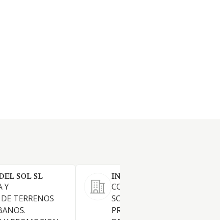
DEL SOL SL
INCRISANTO SL
 Y
COMPRAVENTA DE TERRENO
 DE TERRENOS
SOLARES Y EDIFICACIONES,
BANOS.
PROMOCION Y CONSTRUCC