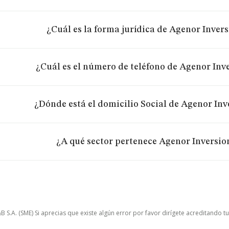
¿Cuál es la forma jurídica de Agenor Inversi
¿Cuál es el número de teléfono de Agenor Inve
¿Dónde está el domicilio Social de Agenor Inve
¿A qué sector pertenece Agenor Inversion
.A. (SME) Si aprecias que existe algún error por favor dirígete acreditando t