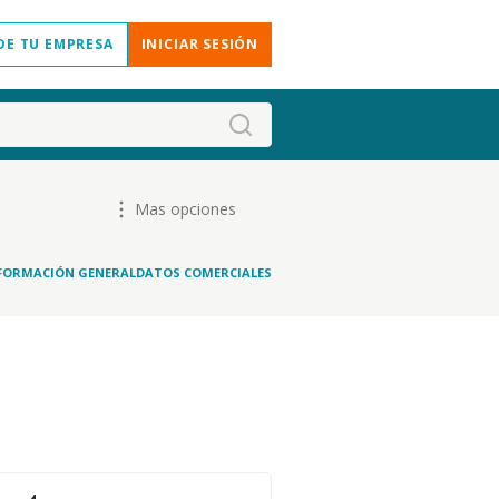
DE TU EMPRESA
INICIAR SESIÓN
Mas opciones
FORMACIÓN GENERAL
DATOS COMERCIALES