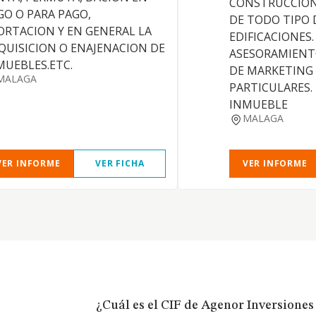
CONSTRUCCION
GO O PARA PAGO,
DE TODO TIPO 
ORTACION Y EN GENERAL LA
EDIFICACIONES.
QUISICION O ENAJENACION DE
ASESORAMIENTO
MUEBLES.ETC.
DE MARKETING 
MALAGA
PARTICULARES.
INMUEBLE
MALAGA
VER INFORME
VER FICHA
VER INFORME
¿Cuál es el CIF de Agenor Inversiones 