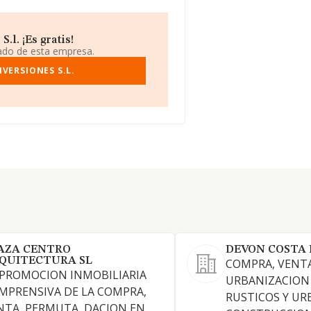
l. ¡Es gratis!
iado de esta empresa.
VERSIONES S.L.
AZA CENTRO
DEVON COSTA 
QUITECTURA SL
COMPRA, VENTA
 PROMOCION INMOBILIARIA
URBANIZACION
MPRENSIVA DE LA COMPRA,
RUSTICOS Y UR
NTA, PERMUTA, DACION EN