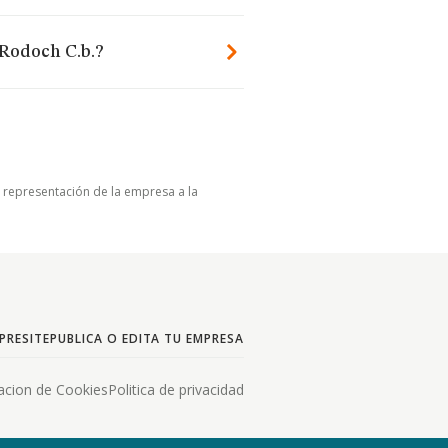
Rodoch C.b.?
u representación de la empresa a la
PRESITE
PUBLICA O EDITA TU EMPRESA
acion de Cookies
Politica de privacidad