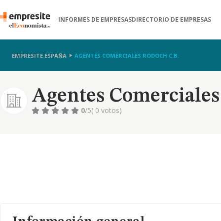
INFORMES DE EMPRESAS
DIRECTORIO DE EMPRESAS
EMPRESITE ESPAÑA
AGENTES COMERCIALES RODOCH C.B.
Agentes Comerciales
0
/5
( 0 votos)