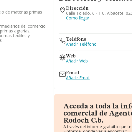
Dirección
cio de materias primas
Calle Toledo, 6 - 1 C, Albacete, 02
Como llegar
ermediarios del comercio
primas agrarias,
rimas textiles y
Teléfono
s
Añadir Teléfono
Web
Añadir Web
Email
Añadir Email
Acceda a toda la in
comercial de Agent
Rodoch C.b.
A través del informe gratuito que 
Einforma, donde vas a encontrar: