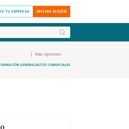
DE TU EMPRESA
INICIAR SESIÓN
Mas opciones
FORMACIÓN GENERAL
DATOS COMERCIALES
to