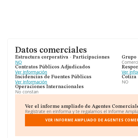
Datos comerciales
Estructura corporativa - Participaciones
Grupo 
NO
Comerc
Contratos Públicos Adjudicados
Respon
Ver Información
Ver Inf
Incidencias de Fuentes Públicas
Cotiza
Ver Información
NO
Operaciones Internacionales
No constan
Ver el informe ampliado de Agentes Comerciales
Regístrate en eInforma y te regalamos el Informe Ampl
VER INFORME AMPLIADO DE AGENTES COMER