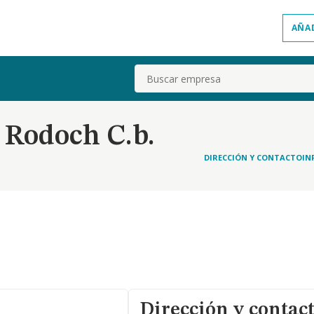
AÑA
Buscar
 Rodoch C.b.
DIRECCIÓN Y CONTACTO
IN
Dirección y contac