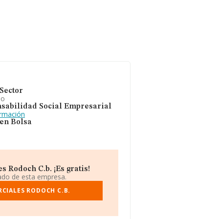
Sector
io
sabilidad Social Empresarial
ormación
 en Bolsa
 Rodoch C.b. ¡Es gratis!
iado de esta empresa.
CIALES RODOCH C.B.