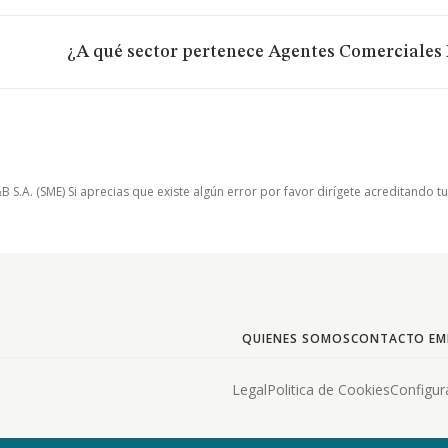
¿A qué sector pertenece Agentes Comerciales 
.A. (SME) Si aprecias que existe algún error por favor dirígete acreditando t
QUIENES SOMOS
CONTACTO EM
Legal
Politica de Cookies
Configur