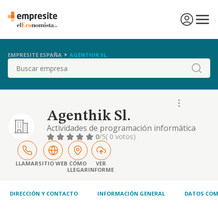
EMPRESITE ESPAÑA
AGENTHIK SL.
Buscar
Agenthik Sl.
Actividades de programación informática
0
/5
( 0 votos)
LLAMAR
SITIO WEB
CÓMO
VER
LLEGAR
INFORME
DIRECCIÓN Y CONTACTO
INFORMACIÓN GENERAL
DATOS COM