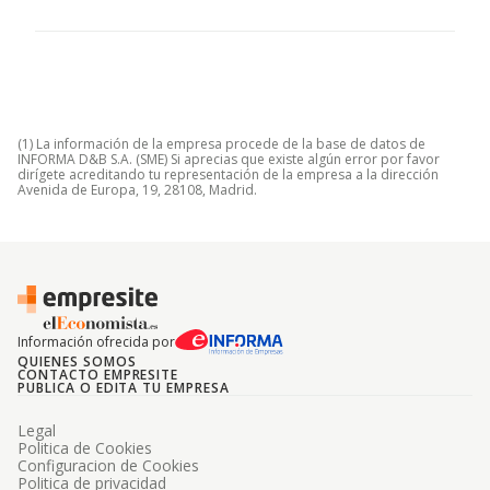
(1) La información de la empresa procede de la base de datos de
INFORMA D&B S.A. (SME) Si aprecias que existe algún error por favor
dirígete acreditando tu representación de la empresa a la dirección
Avenida de Europa, 19, 28108, Madrid.
Información ofrecida por
QUIENES SOMOS
CONTACTO EMPRESITE
PUBLICA O EDITA TU EMPRESA
Legal
Politica de Cookies
Configuracion de Cookies
Politica de privacidad