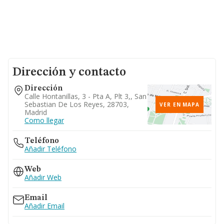
Dirección y contacto
Dirección
Calle Hontanillas, 3 - Pta A, Plt 3,, San
Sebastian De Los Reyes, 28703,
VER EN MAPA
Madrid
Como llegar
Teléfono
Añadir Teléfono
Web
Añadir Web
Email
Añadir Email