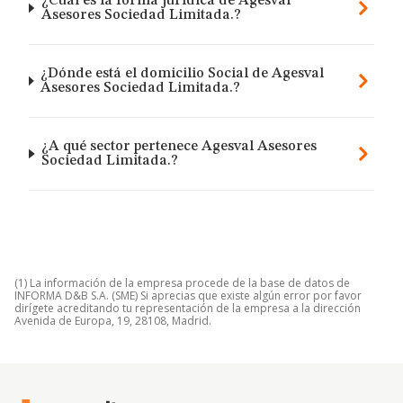
¿Cuál es la forma jurídica de Agesval
Asesores Sociedad Limitada.?
¿Dónde está el domicilio Social de Agesval
Asesores Sociedad Limitada.?
¿A qué sector pertenece Agesval Asesores
Sociedad Limitada.?
(1) La información de la empresa procede de la base de datos de
INFORMA D&B S.A. (SME) Si aprecias que existe algún error por favor
dirígete acreditando tu representación de la empresa a la dirección
Avenida de Europa, 19, 28108, Madrid.