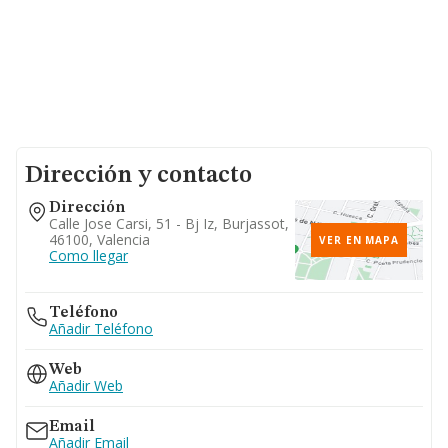
Dirección y contacto
Dirección
Calle Jose Carsi, 51 - Bj Iz, Burjassot,
46100, Valencia
VER EN MAPA
Como llegar
Teléfono
Añadir Teléfono
Web
Añadir Web
Email
Añadir Email