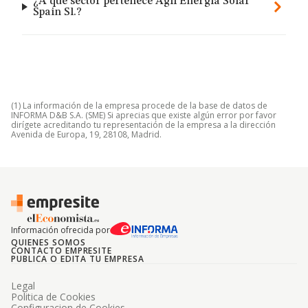
¿A qué sector pertenece Agil Energia Solar
Spain Sl.?
(1) La información de la empresa procede de la base de datos de
INFORMA D&B S.A. (SME) Si aprecias que existe algún error por favor
dirígete acreditando tu representación de la empresa a la dirección
Avenida de Europa, 19, 28108, Madrid.
Información ofrecida por
QUIENES SOMOS
CONTACTO EMPRESITE
PUBLICA O EDITA TU EMPRESA
Legal
Politica de Cookies
Configuracion de Cookies