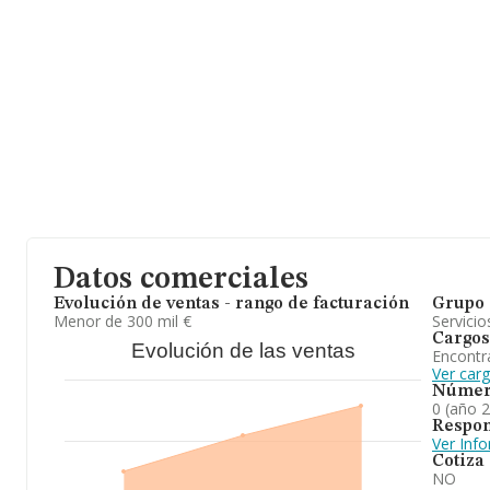
Datos comerciales
Evolución de ventas - rango de facturación
Grupo 
Menor de 300 mil €
Servicio
Cargos
Evolución de las ventas
Encontr
Ver car
Númer
0 (año 
Respon
Ver Inf
Cotiza
NO