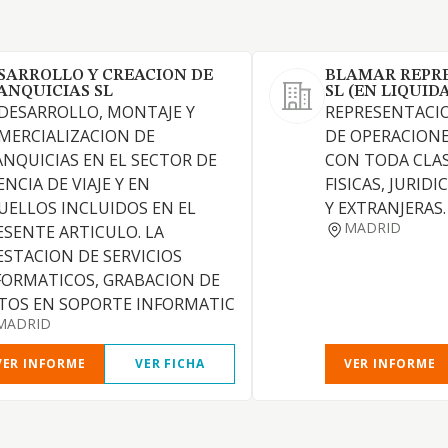
SARROLLO Y CREACION DE
BLAMAR REPR
ANQUICIAS SL
SL (EN LIQUID
 DESARROLLO, MONTAJE Y
REPRESENTACI
MERCIALIZACION DE
DE OPERACIONE
ANQUICIAS EN EL SECTOR DE
CON TODA CLAS
NCIA DE VIAJE Y EN
FISICAS, JURID
UELLOS INCLUIDOS EN EL
Y EXTRANJERAS.
MADRID
ESENTE ARTICULO. LA
ESTACION DE SERVICIOS
FORMATICOS, GRABACION DE
TOS EN SOPORTE INFORMATIC
MADRID
VER INFORME
VER FICHA
VER INFORME