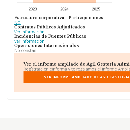
2023
2024
2025
Estructura corporativa - Participaciones
NO
Contratos Públicos Adjudicados
Ver Información
Incidencias de Fuentes Públicas
Ver Información
Operaciones Internacionales
No constan
Ver el informe ampliado de Agil Gestoria Admini
Regístrate en eInforma y te regalamos el Informe Ampl
VER INFORME AMPLIADO DE AGIL GESTORIA