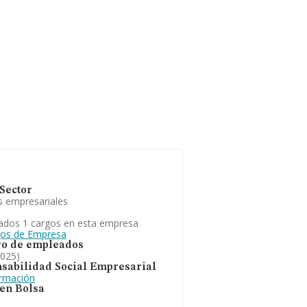
Sector
s empresariales
ados 1 cargos en esta empresa
gos de Empresa
o de empleados
2025)
sabilidad Social Empresarial
ormación
 en Bolsa