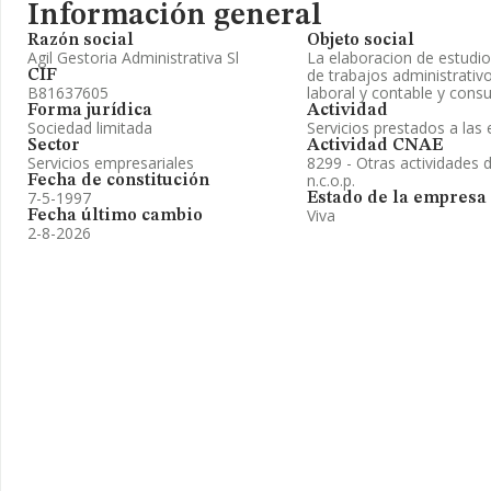
Información general
Razón social
Objeto social
Agil Gestoria Administrativa Sl
La elaboracion de estudi
de trabajos administrativ
CIF
B81637605
laboral y contable y consu
Forma jurídica
Actividad
Sociedad limitada
Servicios prestados a la
Sector
Actividad CNAE
Servicios empresariales
8299 - Otras actividades
n.c.o.p.
Fecha de constitución
7-5-1997
Estado de la empresa
Viva
Fecha último cambio
2-8-2026