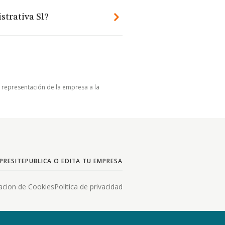
strativa Sl?
u representación de la empresa a la
PRESITE
PUBLICA O EDITA TU EMPRESA
acion de Cookies
Politica de privacidad