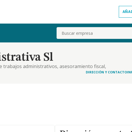
AÑA
Buscar
trativa Sl
 trabajos administrativos, asesoramiento fiscal,
DIRECCIÓN Y CONTACTO
IN