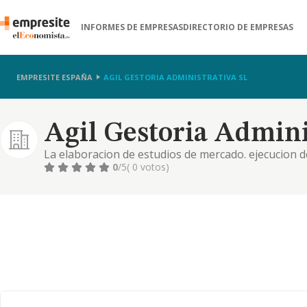
INFORMES DE EMPRESAS
DIRECTORIO DE EMPRESAS
EMPRESITE ESPAÑA
AGIL GESTORIA ADMINISTRATIVA SL
Agil Gestoria Adminis
La elaboracion de estudios de mercado. ejecucion de
laboral y contable y consultoria empresarial.
0
/5
( 0 votos)