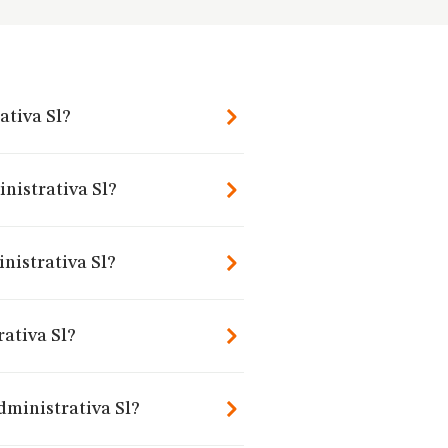
ativa Sl?
inistrativa Sl?
nistrativa Sl?
ativa Sl?
dministrativa Sl?