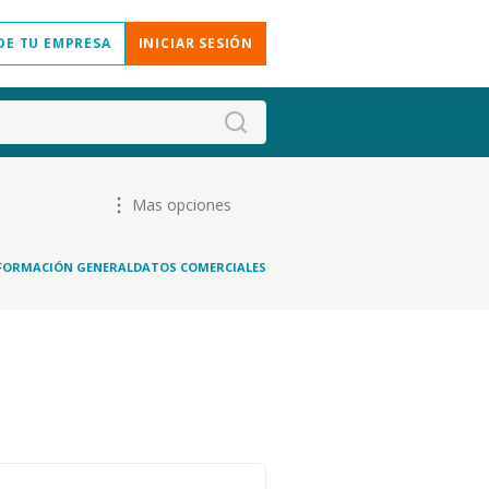
DE TU EMPRESA
INICIAR SESIÓN
Mas opciones
FORMACIÓN GENERAL
DATOS COMERCIALES