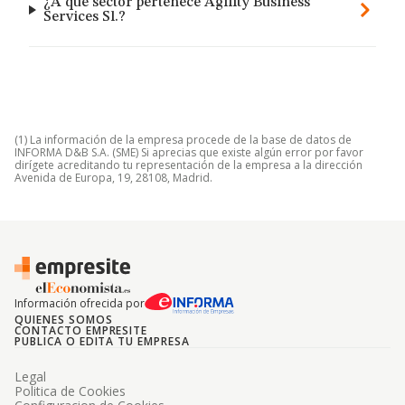
¿A qué sector pertenece Agility Business
Services Sl.?
(1) La información de la empresa procede de la base de datos de
INFORMA D&B S.A. (SME) Si aprecias que existe algún error por favor
dirígete acreditando tu representación de la empresa a la dirección
Avenida de Europa, 19, 28108, Madrid.
Información ofrecida por
QUIENES SOMOS
CONTACTO EMPRESITE
PUBLICA O EDITA TU EMPRESA
Legal
Politica de Cookies