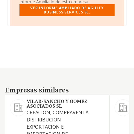
Informe Ampliado de esta empresa.
VER INFORME AMPLIADO DE AGILITY
BUSINESS SERVICES SL.
Empresas similares
Empresas similares
VILAR-SANCHO Y GOMEZ
ASOCIADOS SL
CREACION, COMPRAVENTA,
DISTRIBUCION
C
EXPORTACION E
U