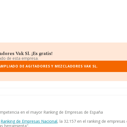
ores Vak Sl. ¡Es gratis!
iado de esta empresa.
AMPLIADO DE AGITADORES Y MEZCLADORES VAK SL.
 competencia en el mayor Ranking de Empresas de España
l
Ranking de Empresas Nacional
, la 32.157 en el ranking de empresa
as herramienta".