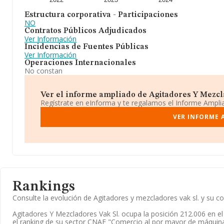
Estructura corporativa - Participaciones
NO
Contratos Públicos Adjudicados
Ver Información
Incidencias de Fuentes Públicas
Ver Información
Operaciones Internacionales
No constan
Ver el informe ampliado de Agitadores Y Mezclad
Regístrate en eInforma y te regalamos el Informe Ampl
VER INFORME 
Rankings
Consulte la evolución de Agitadores y mezcladores vak sl. y su
Agitadores Y Mezcladores Vak Sl. ocupa la posición 212.006 en e
el ranking de su sector CNAE "Comercio al por mayor de máquin