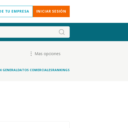
DE TU EMPRESA
INICIAR SESIÓN
Mas opciones
N GENERAL
DATOS COMERCIALES
RANKINGS