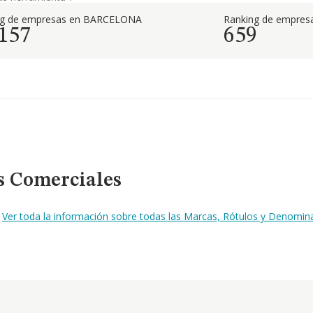
ng de empresas en BARCELONA
Ranking de empresa
.157
659
s Comerciales
.
Ver toda la información sobre todas las Marcas, Rótulos y Denomin