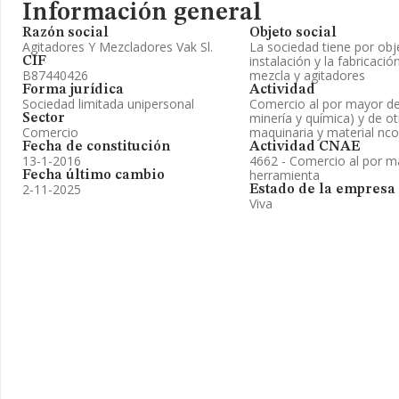
Información general
Razón social
Objeto social
Agitadores Y Mezcladores Vak Sl.
La sociedad tiene por obj
instalación y la fabricaci
CIF
B87440426
mezcla y agitadores
Forma jurídica
Actividad
Sociedad limitada unipersonal
Comercio al por mayor de 
minería y química) y de o
Sector
Comercio
maquinaria y material nc
Fecha de constitución
Actividad CNAE
13-1-2016
4662 - Comercio al por 
herramienta
Fecha último cambio
2-11-2025
Estado de la empresa
Viva