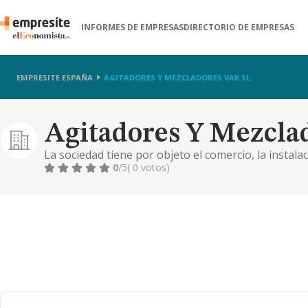
INFORMES DE EMPRESAS
DIRECTORIO DE EMPRESAS
EMPRESITE ESPAÑA
AGITADORES Y MEZCLADORES VAK SL.
Agitadores Y Mezclad
La sociedad tiene por objeto el comercio, la instala
agitadores
0
/5
( 0 votos)