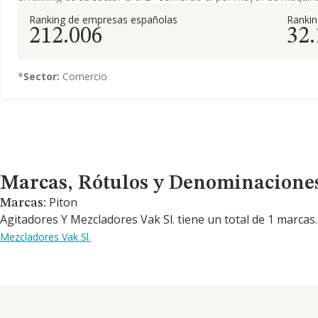
Ranking de empresas españolas
Ranki
212.006
32
*
Sector:
Comercio
Marcas, Rótulos y Denominaciones Comerciales
Marcas, Rótulos y Denominacione
Piton
Marcas:
Agitadores Y Mezcladores Vak Sl. tiene un total de 1 marcas
Mezcladores Vak Sl.