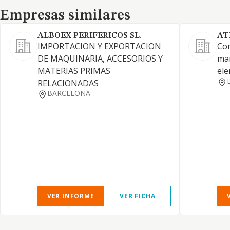
Empresas similares
Empresas similares
ALBOEX PERIFERICOS SL.
AT
IMPORTACION Y EXPORTACION
Com
DE MAQUINARIA, ACCESORIOS Y
man
MATERIAS PRIMAS
ele
RELACIONADAS
BARCELONA
VER INFORME
VER FICHA