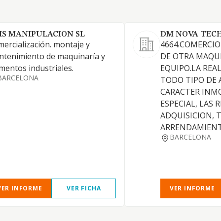
IS MANIPULACION SL
DM NOVA TECH 
ercialización. montaje y
4664.COMERCIO
tenimiento de maquinaría y
DE OTRA MAQUI
mentos industriales.
EQUIPO.LA REA
BARCELONA
TODO TIPO DE 
CARACTER INMO
ESPECIAL, LAS 
ADQUISICION, 
ARRENDAMIENT
BARCELONA
VER INFORME
VER FICHA
VER INFORME