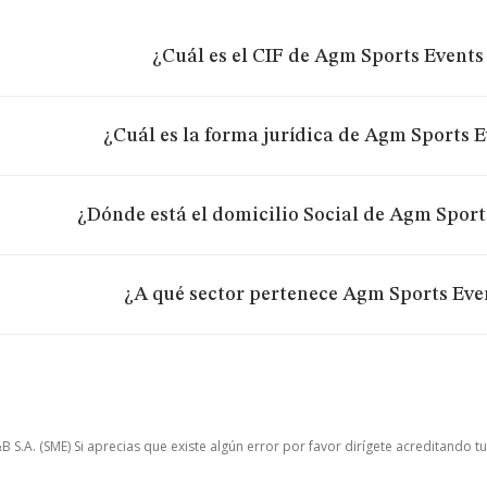
¿Cuál es el CIF de Agm Sports Events 
¿Cuál es la forma jurídica de Agm Sports E
¿Dónde está el domicilio Social de Agm Sports
¿A qué sector pertenece Agm Sports Even
.A. (SME) Si aprecias que existe algún error por favor dirígete acreditando t