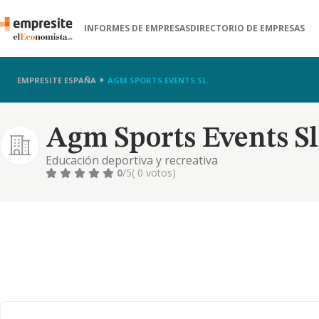
INFORMES DE EMPRESAS
DIRECTORIO DE EMPRESAS
EMPRESITE ESPAÑA
AGM SPORTS EVENTS SL.
Agm Sports Events Sl
Educación deportiva y recreativa
0
/5
( 0 votos)