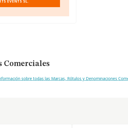
TS EVENTS SL.
s Comerciales
 información sobre todas las Marcas, Rótulos y Denominaciones Come