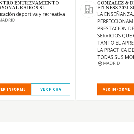
NTRO ENTRENAMIENTO
GONZALEZ & D
RSONAL KAIROS SL.
FITNESS 2021 S
cación deportiva y recreativa
LA ENSEÑANZA,
MADRID
PERFECCIONAMI
PRESTACION DE
SERVICIOS QUE
TANTO EL APR
LA PRACTICA D
TODAS SUS MO
MADRID
VER INFORME
VER FICHA
VER INFORME