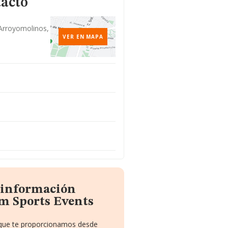
tacto
 Arroyomolinos,
VER EN MAPA
a información
m Sports Events
o que te proporcionamos desde