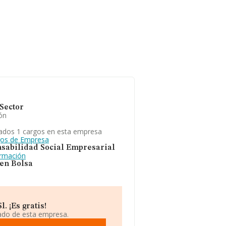
Sector
ón
ados 1 cargos en esta empresa
gos de Empresa
sabilidad Social Empresarial
ormación
 en Bolsa
. ¡Es gratis!
iado de esta empresa.