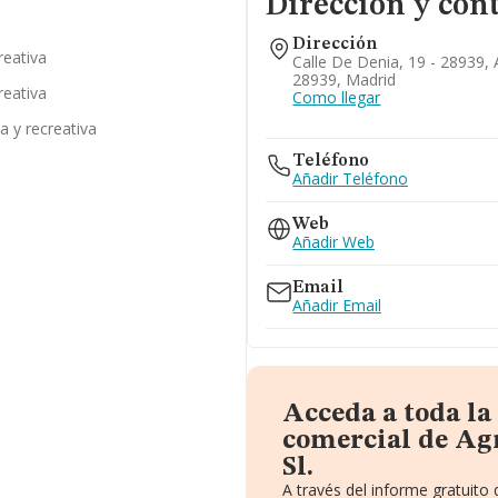
Dirección y con
Dirección
reativa
Calle De Denia, 19 - 28939,
28939, Madrid
reativa
Como llegar
a y recreativa
Teléfono
Añadir Teléfono
Web
Añadir Web
Email
Añadir Email
Acceda a toda l
comercial de Ag
Sl.
A través del informe gratuit