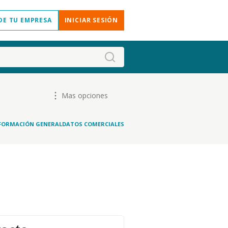
DE TU EMPRESA
INICIAR SESIÓN
Mas opciones
FORMACIÓN GENERAL
DATOS COMERCIALES