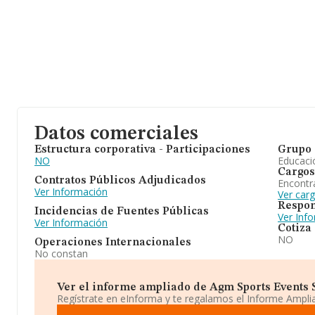
Datos comerciales
Estructura corporativa - Participaciones
Grupo 
NO
Educaci
Cargos
Contratos Públicos Adjudicados
Encontr
Ver Información
Ver car
Respon
Incidencias de Fuentes Públicas
Ver Inf
Ver Información
Cotiza
NO
Operaciones Internacionales
No constan
Ver el informe ampliado de Agm Sports Events Sl
Regístrate en eInforma y te regalamos el Informe Ampl