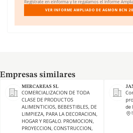
Regístrate en eInforma y te regalamos el Informe Ampl
VER INFORME AMPLIADO DE AGMON BCN 201
Empresas similares
Empresas similares
MERCAREAS SL
JA
COMERCIALIZACION DE TODA
Com
CLASE DE PRODUCTOS
pro
ALIMENTICIOS, BEBESTIBLES, DE
de 
LIMPIEZA, PARA LA DECORACION,
HOGAR Y REGALO. PROMOCION,
PROYECCION, CONSTRUCCION,