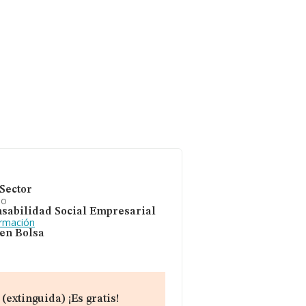
Sector
io
sabilidad Social Empresarial
ormación
 en Bolsa
extinguida) ¡Es gratis!