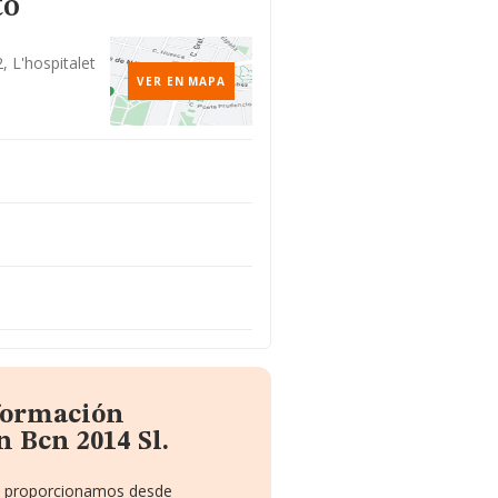
to
2, L'hospitalet
VER EN MAPA
nformación
 Bcn 2014 Sl.
te proporcionamos desde