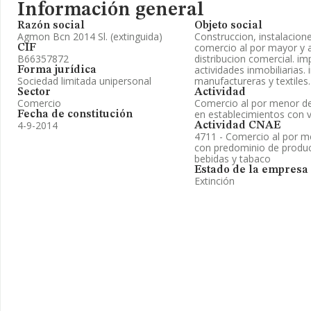
Información general
Razón social
Objeto social
Agmon Bcn 2014 Sl. (extinguida)
Construccion, instalacion
comercio al por mayor y 
CIF
B66357872
distribucion comercial. im
actividades inmobiliarias. 
Forma jurídica
Sociedad limitada unipersonal
manufactureras y textiles.
Sector
Actividad
Comercio
Comercio al por menor de
en establecimientos con 
Fecha de constitución
4-9-2014
Actividad CNAE
4711 - Comercio al por m
con predominio de produc
bebidas y tabaco
Estado de la empresa
Extinción