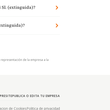
 Sl. (extinguida)?
extinguida)?
u representación de la empresa a la
PRESITE
PUBLICA O EDITA TU EMPRESA
acion de Cookies
Politica de privacidad