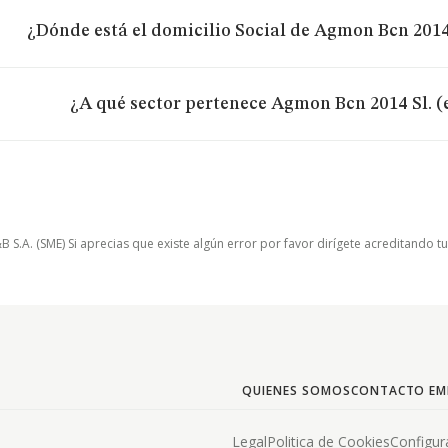
¿Dónde está el domicilio Social de Agmon Bcn 2014
¿A qué sector pertenece Agmon Bcn 2014 Sl. (
.A. (SME) Si aprecias que existe algún error por favor dirígete acreditando t
QUIENES SOMOS
CONTACTO EM
Legal
Politica de Cookies
Configur