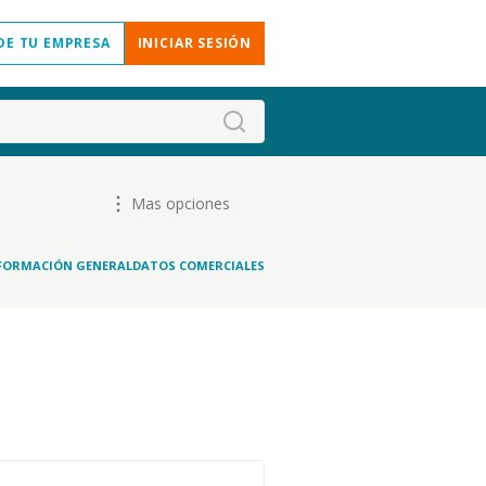
DE TU EMPRESA
INICIAR SESIÓN
Mas opciones
FORMACIÓN GENERAL
DATOS COMERCIALES