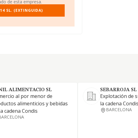
iado de esta empresa.
4 SL. (EXTINGUIDA)
NIL ALIMENTACIO SL
SEBARROJA SL
ercio al por menor de
Explotación de 
ductos alimenticios y bebidas
la cadena Condis
BARCELONA
la cadena Condis
BARCELONA