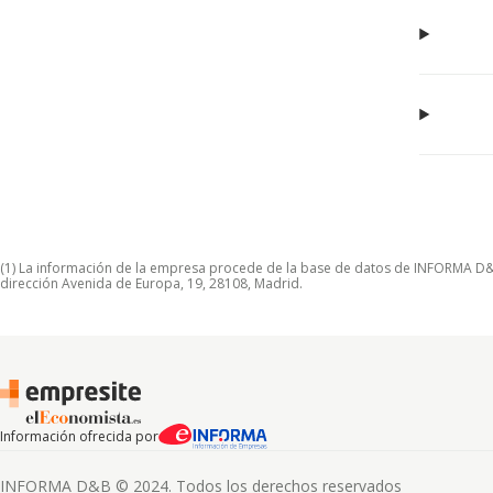
(1) La información de la empresa procede de la base de datos de INFORMA D&B S
dirección Avenida de Europa, 19, 28108, Madrid.
Información ofrecida por
INFORMA D&B © 2024. Todos los derechos reservados