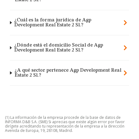
Estate 2 Sl.?
¿Cuál es la forma jurídica de Agp
Development Real Estate 2 Sl.?
¿Dónde está el domicilio Social de Agp
Development Real Estate 2 Sl.?
¿A qué sector pertenece Agp Development Real
Estate 2 Sl.?
(1) La información de la empresa procede de la base de datos de
INFORMA D&B S.A. (SME) Si aprecias que existe algún error por favor
dirígete acreditando tu representación de la empresa a la dirección
Avenida de Europa, 19, 28108, Madrid.