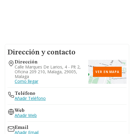
Dirección y contacto
Dirección
Calle Marques De Larios, 4 - Plt 2,
Oficina 209 210, Malaga, 29005,
VER EN MAPA
Malaga
Como llegar
Teléfono
Añadir Teléfono
Web
Añadir Web
Email
Añadir Email