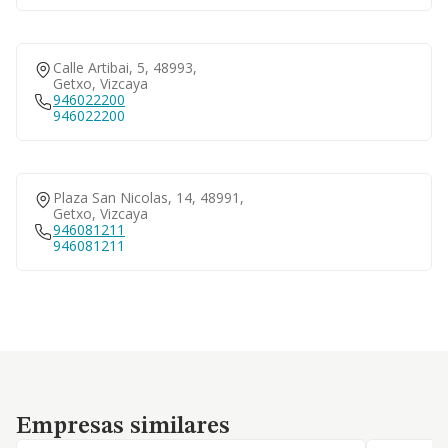
Calle Artibai, 5, 48993,
Getxo, Vizcaya
946022200
946022200
Plaza San Nicolas, 14, 48991,
Getxo, Vizcaya
946081211
946081211
Empresas similares
Empresas similares