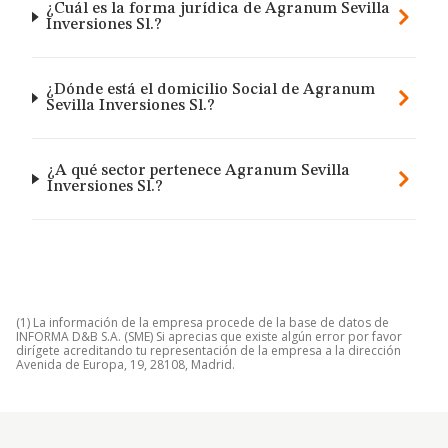
¿Cuál es la forma jurídica de Agranum Sevilla
Inversiones Sl.?
¿Dónde está el domicilio Social de Agranum
Sevilla Inversiones Sl.?
¿A qué sector pertenece Agranum Sevilla
Inversiones Sl.?
(1) La información de la empresa procede de la base de datos de
INFORMA D&B S.A. (SME) Si aprecias que existe algún error por favor
dirígete acreditando tu representación de la empresa a la dirección
Avenida de Europa, 19, 28108, Madrid.