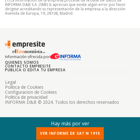
(1) La información de la empresa procede de la base de datos de
INFORMA D&B S.A. (SME) Si aprecias que existe algún error por favor
dirígete acreditando tu representación de la empresa a la dirección
Avenida de Europa, 19, 28108, Madrid.
Información ofrecida por
QUIENES SOMOS
CONTACTO EMPRESITE
PUBLICA O EDITA TU EMPRESA
Legal
Politica de Cookies
Configuracion de Cookies
Politica de privacidad
INFORMA D&B © 2024. Todos los derechos reservados
Hay más por ver
VER INFORME DE SAT N 1915