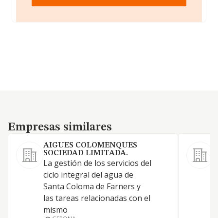
Empresas similares
Empresas similares
AIGUES COLOMENQUES
SOCIEDAD LIMITADA.
La gestión de los servicios del
a
ciclo integral del agua de
a
Santa Coloma de Farners y
p
las tareas relacionadas con el
a
mismo
e