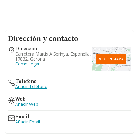
Dirección y contacto
Dirección
Carretera Martis A Serinya, Esponella,
17832, Gerona
VER EN MAPA
Como llegar
Teléfono
Añadir Teléfono
Web
Añadir Web
Email
Añadir Email