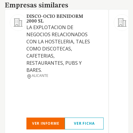
Empresas similares
Empresas similares
DISCO-OCIO BENIDORM
2000 SL
L
LA EXPLOTACION DE
NEGOCIOS RELACIONADOS
C
CON LA HOSTELERIA, TALES
COMO DISCOTECAS,
CAFETERIAS,
RESTAURANTES, PUBS Y
BARES.
ALICANTE
VER INFORME
VER FICHA