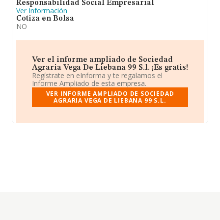
Responsabilidad Social Empresarial
Ver Información
Cotiza en Bolsa
NO
Ver el informe ampliado de Sociedad
Agraria Vega De Liebana 99 S.l. ¡Es gratis!
Regístrate en eInforma y te regalamos el
Informe Ampliado de esta empresa.
VER INFORME AMPLIADO DE SOCIEDAD
AGRARIA VEGA DE LIEBANA 99 S.L.