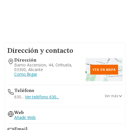
Dirección y contacto
Dirección
Barrio Ascension, 44, Orihuela,
03300, Alicante
VER EN MAPA
Como llegar
Teléfono
Ver más
630...
Ver teléfono 630...
965301147
Web
Añadir Web
Email