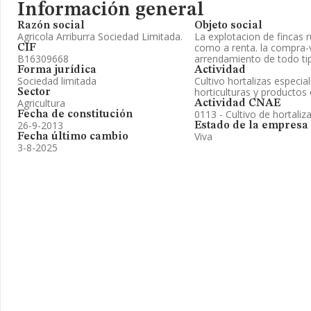
Información general
Razón social
Objeto social
Agricola Arriburra Sociedad Limitada.
La explotacion de fincas r
como a renta. la compra-
CIF
B16309668
arrendamiento de todo tip
Forma jurídica
Actividad
Sociedad limitada
Cultivo hortalizas especia
horticulturas y productos 
Sector
Agricultura
Actividad CNAE
0113 - Cultivo de hortaliz
Fecha de constitución
26-9-2013
Estado de la empresa
Viva
Fecha último cambio
3-8-2025