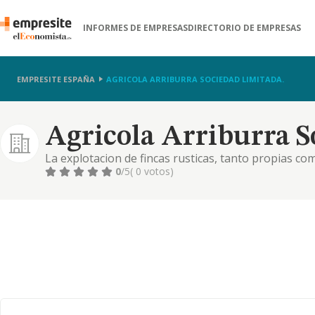
INFORMES DE EMPRESAS
DIRECTORIO DE EMPRESAS
EMPRESITE ESPAÑA
AGRICOLA ARRIBURRA SOCIEDAD LIMITADA.
Agricola Arriburra S
La explotacion de fincas rusticas, tanto propias c
todo tipo de fincas rusticas
0
/5
( 0 votos)