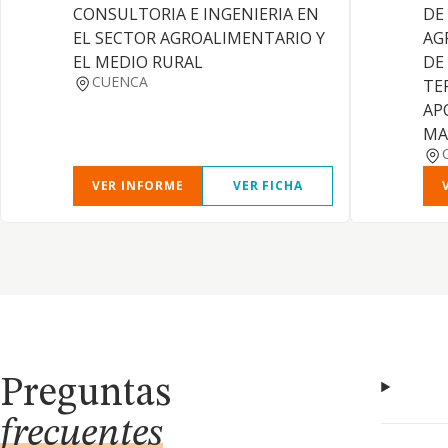
CONSULTORIA E INGENIERIA EN
DE
EL SECTOR AGROALIMENTARIO Y
AG
EL MEDIO RURAL
DE
CUENCA
TE
AP
MA
VER INFORME
VER FICHA
Preguntas
frecuentes