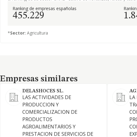
Ranking de empresas españolas
Ranki
455.229
1.8
*
Sector:
Agricultura
Empresas similares
Empresas similares
DELASHOCES SL.
AG
LAS ACTIVIDADES DE
LA
PRODUCCION Y
TR
COMERCIALIZACION DE
CO
PRODUCTOS
PR
AGROALIMENTARIOS Y
CO
PRESTACION DE SERVICIOS DE
EX