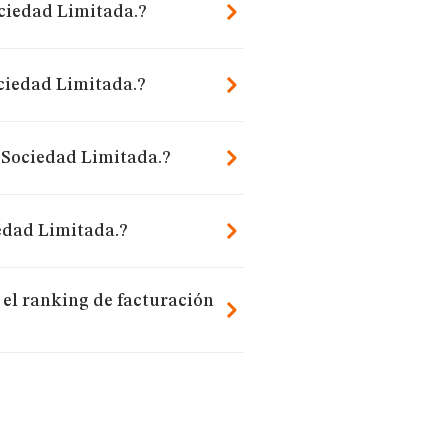
ociedad Limitada.?
ciedad Limitada.?
a Sociedad Limitada.?
edad Limitada.?
el ranking de facturación