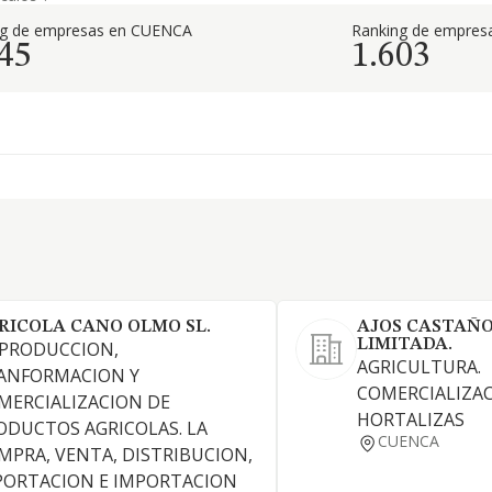
ng de empresas en CUENCA
Ranking de empresa
45
1.603
RICOLA CANO OLMO SL.
AJOS CASTAÑO
LIMITADA.
 PRODUCCION,
AGRICULTURA.
ANFORMACION Y
COMERCIALIZAC
MERCIALIZACION DE
HORTALIZAS
ODUCTOS AGRICOLAS. LA
CUENCA
MPRA, VENTA, DISTRIBUCION,
PORTACION E IMPORTACION