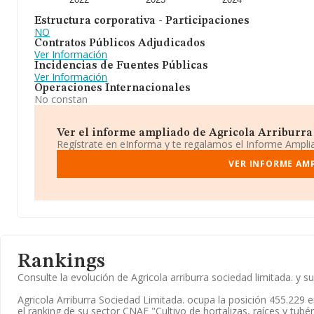
Estructura corporativa - Participaciones
NO
Contratos Públicos Adjudicados
Ver Información
Incidencias de Fuentes Públicas
Ver Información
Operaciones Internacionales
No constan
Ver el informe ampliado de Agricola Arriburra 
Regístrate en eInforma y te regalamos el Informe Ampl
VER INFORME AMP
Rankings
Consulte la evolución de Agricola arriburra sociedad limitada. 
Agricola Arriburra Sociedad Limitada. ocupa la posición 455.229 e
el ranking de su sector CNAE "Cultivo de hortalizas, raíces y tubér