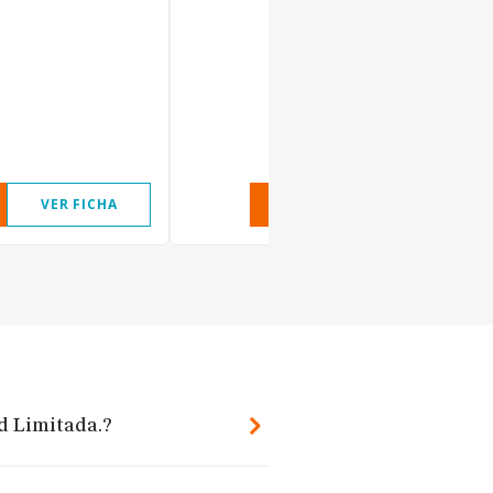
VER FICHA
VER INFORME
VER FIC
ad Limitada.?