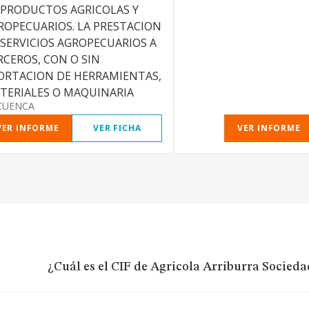
 PRODUCTOS AGRICOLAS Y
ROPECUARIOS. LA PRESTACION
 SERVICIOS AGROPECUARIOS A
RCEROS, CON O SIN
ORTACION DE HERRAMIENTAS,
TERIALES O MAQUINARIA
CUENCA
VER INFORME
VER FICHA
VER INFORME
¿Cuál es el CIF de Agricola Arriburra Socied