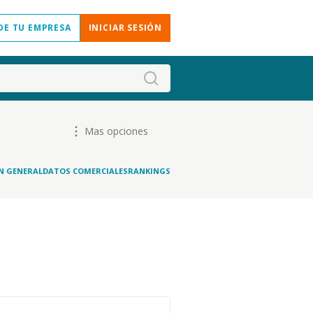
DE TU EMPRESA
INICIAR SESIÓN
Mas opciones
N GENERAL
DATOS COMERCIALES
RANKINGS