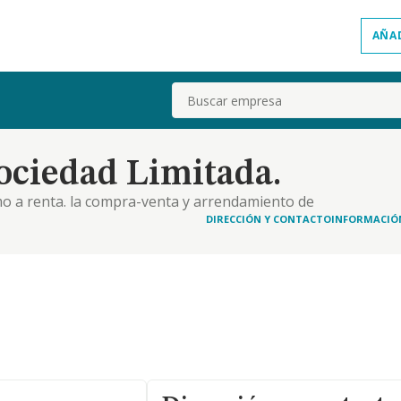
AÑA
Buscar
ociedad Limitada.
omo a renta. la compra-venta y arrendamiento de
DIRECCIÓN Y CONTACTO
INFORMACIÓ