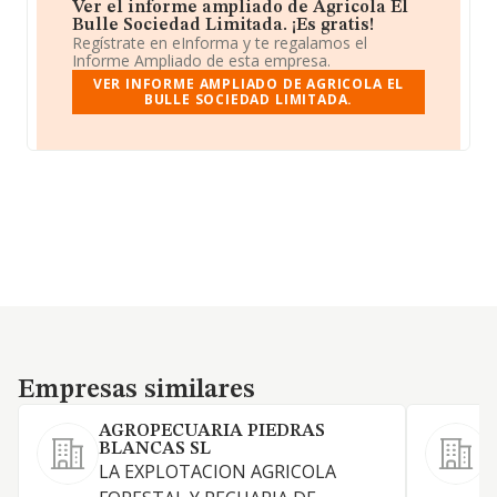
Ver el informe ampliado de Agricola El
Bulle Sociedad Limitada. ¡Es gratis!
Regístrate en eInforma y te regalamos el
Informe Ampliado de esta empresa.
VER INFORME AMPLIADO DE AGRICOLA EL
BULLE SOCIEDAD LIMITADA.
Empresas similares
Empresas similares
AGROPECUARIA PIEDRAS
BLANCAS SL
LA EXPLOTACION AGRICOLA
L