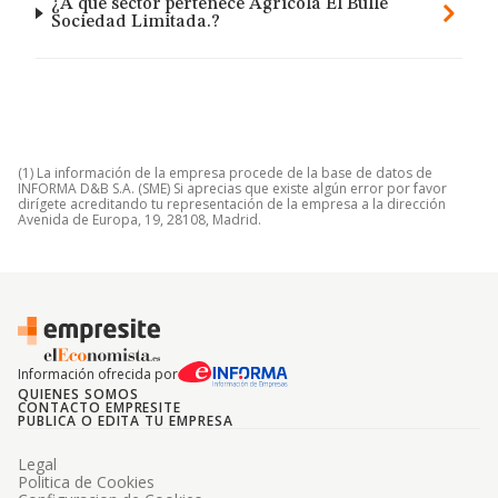
¿A qué sector pertenece Agricola El Bulle
Sociedad Limitada.?
(1) La información de la empresa procede de la base de datos de
INFORMA D&B S.A. (SME) Si aprecias que existe algún error por favor
dirígete acreditando tu representación de la empresa a la dirección
Avenida de Europa, 19, 28108, Madrid.
Información ofrecida por
QUIENES SOMOS
CONTACTO EMPRESITE
PUBLICA O EDITA TU EMPRESA
Legal
Politica de Cookies