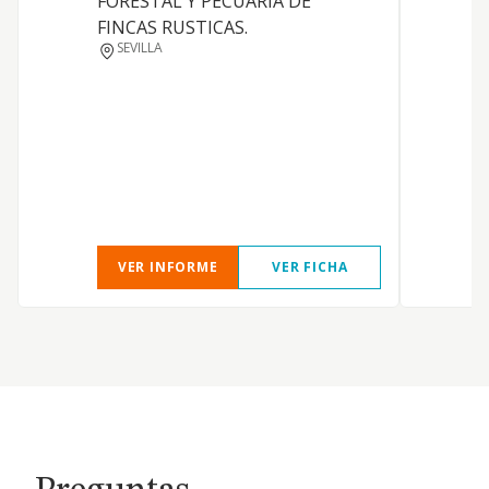
FORESTAL Y PECUARIA DE
l
FINCAS RUSTICAS.
y
SEVILLA
r
VER INFORME
VER FICHA