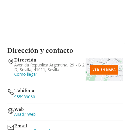
Dirección y contacto
Dirección
Avenida Republica Argentina, 29 - B 2
D, Sevilla, 41011, Sevilla
VER EN MAPA
Como llegar
Teléfono
955989060
Web
Añadir Web
Email