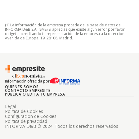
(1) La información de la empresa procede de la base de datos de
INFORMA D&B S.A. (SME) Si aprecias que existe algún error por favor
dirígete acreditando tu representación de la empresa a la dirección
Avenida de Europa, 19, 28108, Madrid.
Información ofrecida por
QUIENES SOMOS
CONTACTO EMPRESITE
PUBLICA O EDITA TU EMPRESA
Legal
Politica de Cookies
Configuracion de Cookies
Politica de privacidad
INFORMA D&B © 2024. Todos los derechos reservados