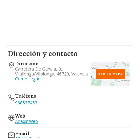
Dirección y contacto
Dirección
Carretera De Gandia, 9,
Vilallonga/villalonga, 46720, Valencia
VER EN MAPA
Como llegar
Teléfono
968537453
Web
Añadir Web
Email