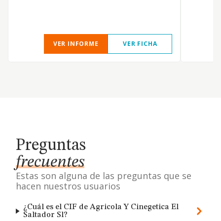
C
m
VER INFORME
VER FICHA
Preguntas
frecuentes
Estas son alguna de las preguntas que se
hacen nuestros usuarios
¿Cuál es el CIF de Agricola Y Cinegetica El
Saltador Sl?