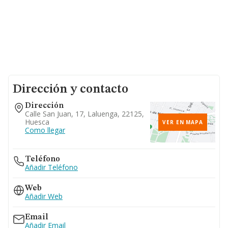
Dirección y contacto
Dirección
Calle San Juan, 17, Laluenga, 22125,
Huesca
VER EN MAPA
Como llegar
Teléfono
Añadir Teléfono
Web
Añadir Web
Email
Añadir Email