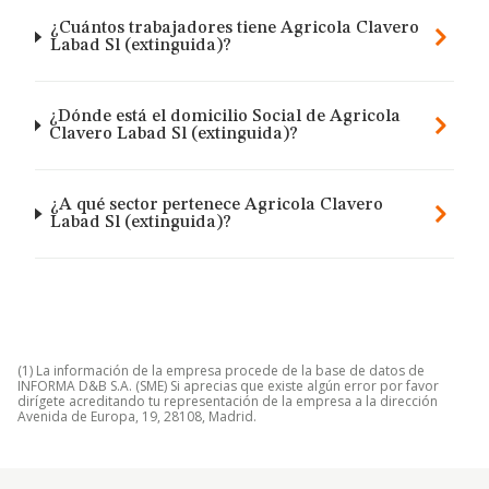
¿Cuántos trabajadores tiene Agricola Clavero
Labad Sl (extinguida)?
¿Dónde está el domicilio Social de Agricola
Clavero Labad Sl (extinguida)?
¿A qué sector pertenece Agricola Clavero
Labad Sl (extinguida)?
(1) La información de la empresa procede de la base de datos de
INFORMA D&B S.A. (SME) Si aprecias que existe algún error por favor
dirígete acreditando tu representación de la empresa a la dirección
Avenida de Europa, 19, 28108, Madrid.